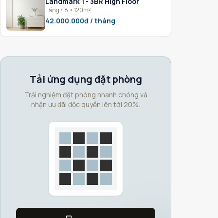
Landmark 1 - 3BR High Floor
Tầng 48 • 120m²
42.000.000đ / tháng
Tải ứng dụng đặt phòng
Trải nghiệm đặt phòng nhanh chóng và
nhận ưu đãi độc quyền lên tới 20%.