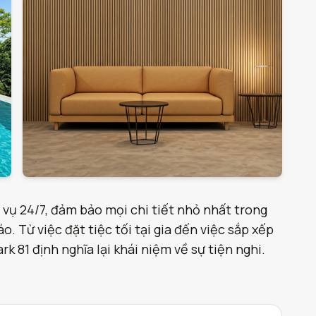
 vụ 24/7, đảm bảo mọi chi tiết nhỏ nhất trong
. Từ việc đặt tiệc tối tại gia đến việc sắp xếp
 81 định nghĩa lại khái niệm về sự tiện nghi.