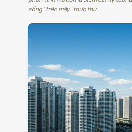
sống "trên mây" thực thụ.