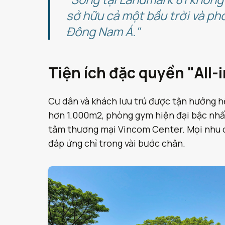
sở hữu cả một bầu trời và p
Đông Nam Á."
Tiện ích đặc quyền "All-
Cư dân và khách lưu trú được tận hưởng hệ
hơn 1.000m2, phòng gym hiện đại bậc nhất, 
tâm thương mại Vincom Center. Mọi nhu c
đáp ứng chỉ trong vài bước chân.