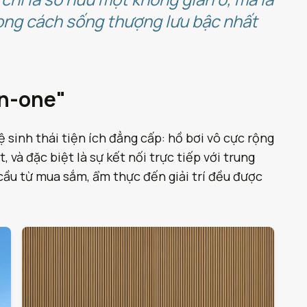
hong cách sống thượng lưu bậc nhất
in-one"
 sinh thái tiện ích đẳng cấp: hồ bơi vô cực rộng
và đặc biệt là sự kết nối trực tiếp với trung
ầu từ mua sắm, ẩm thực đến giải trí đều được