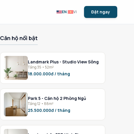
|
Đặt ngay
EN
VI
Căn hộ nổi bật
Landmark Plus - Studio View Sông
Tầng 35 • 52m²
18.000.000đ / tháng
Park 5 - Căn hộ 2 Phòng Ngủ
Tầng 12 • 88m²
25.500.000đ / tháng