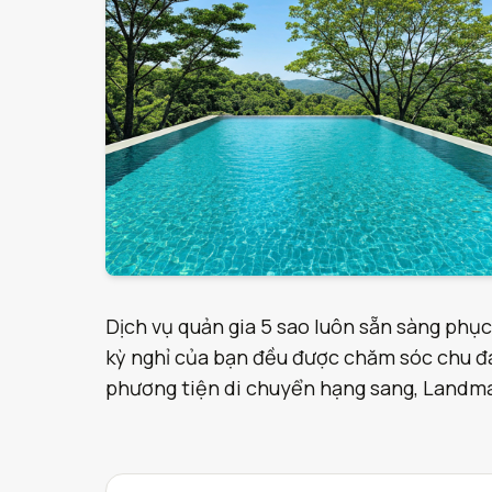
Dịch vụ quản gia 5 sao luôn sẵn sàng phục
kỳ nghỉ của bạn đều được chăm sóc chu đáo
phương tiện di chuyển hạng sang, Landmark