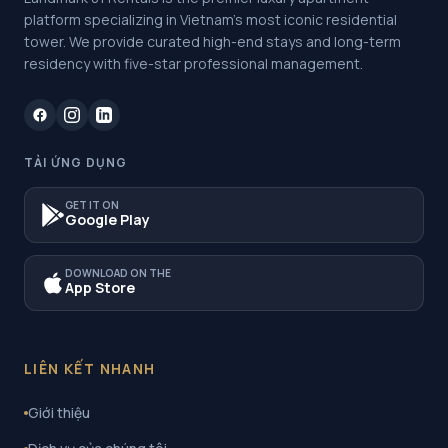
platform specializing in Vietnam's most iconic residential
tower. We provide curated high-end stays and long-term
residency with five-star professional management.
TẢI ỨNG DỤNG
GET IT ON
Google Play
DOWNLOAD ON THE
App Store
LIÊN KẾT NHANH
Giới thiệu