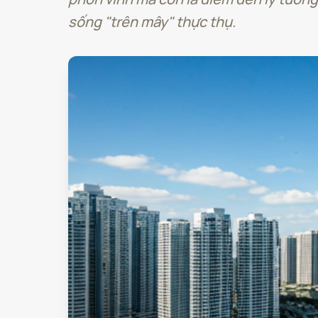
sống "trên mây" thực thụ.