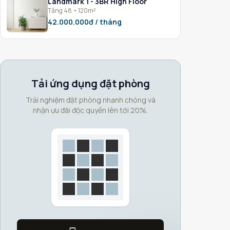
Landmark 1 - 3BR High Floor
Tầng 48 • 120m²
42.000.000đ / tháng
Tải ứng dụng đặt phòng
Trải nghiệm đặt phòng nhanh chóng và
nhận ưu đãi độc quyền lên tới 20%.