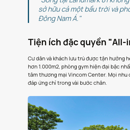
sở hữu cả một bầu trời và p
Đông Nam Á."
Tiện ích đặc quyền "All-
Cư dân và khách lưu trú được tận hưởng hệ
hơn 1.000m2, phòng gym hiện đại bậc nhất, 
tâm thương mại Vincom Center. Mọi nhu c
đáp ứng chỉ trong vài bước chân.