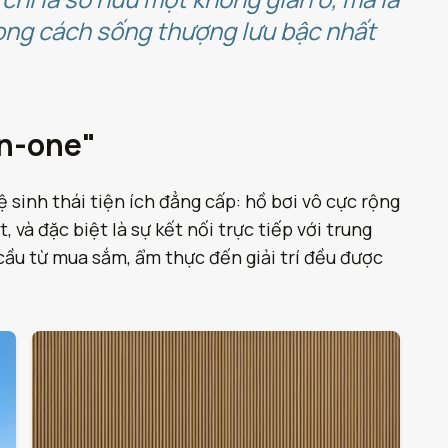
hong cách sống thượng lưu bậc nhất
in-one"
 sinh thái tiện ích đẳng cấp: hồ bơi vô cực rộng
và đặc biệt là sự kết nối trực tiếp với trung
ầu từ mua sắm, ẩm thực đến giải trí đều được