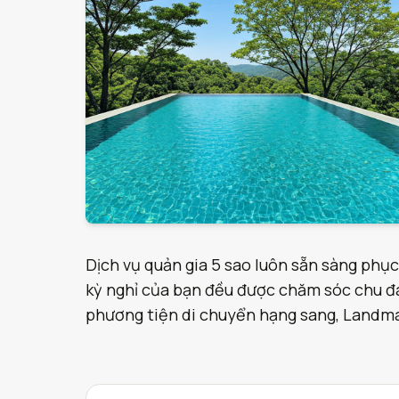
Dịch vụ quản gia 5 sao luôn sẵn sàng phục
kỳ nghỉ của bạn đều được chăm sóc chu đáo
phương tiện di chuyển hạng sang, Landmark