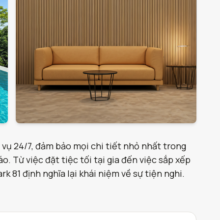
 vụ 24/7, đảm bảo mọi chi tiết nhỏ nhất trong
. Từ việc đặt tiệc tối tại gia đến việc sắp xếp
 81 định nghĩa lại khái niệm về sự tiện nghi.