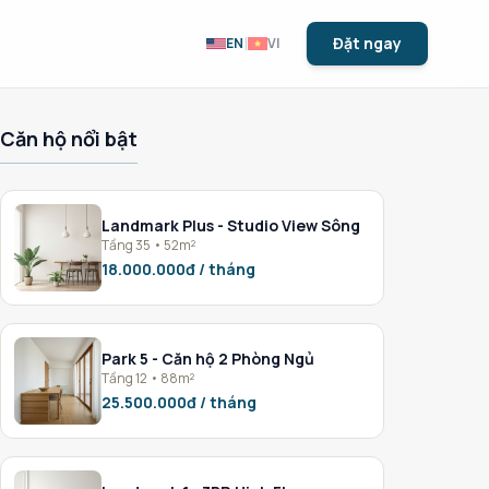
|
Đặt ngay
EN
VI
Căn hộ nổi bật
Landmark Plus - Studio View Sông
Tầng 35 • 52m²
18.000.000đ / tháng
Park 5 - Căn hộ 2 Phòng Ngủ
Tầng 12 • 88m²
25.500.000đ / tháng