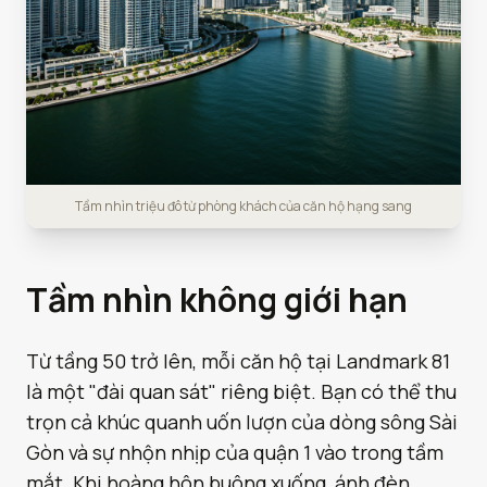
Tầm nhìn triệu đô từ phòng khách của căn hộ hạng sang
Tầm nhìn không giới hạn
Từ tầng 50 trở lên, mỗi căn hộ tại Landmark 81
là một "đài quan sát" riêng biệt. Bạn có thể thu
trọn cả khúc quanh uốn lượn của dòng sông Sài
Gòn và sự nhộn nhịp của quận 1 vào trong tầm
mắt. Khi hoàng hôn buông xuống, ánh đèn