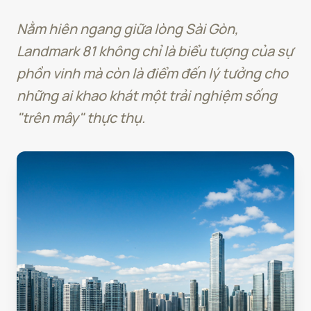
Nằm hiên ngang giữa lòng Sài Gòn,
Landmark 81 không chỉ là biểu tượng của sự
phồn vinh mà còn là điểm đến lý tưởng cho
những ai khao khát một trải nghiệm sống
"trên mây" thực thụ.