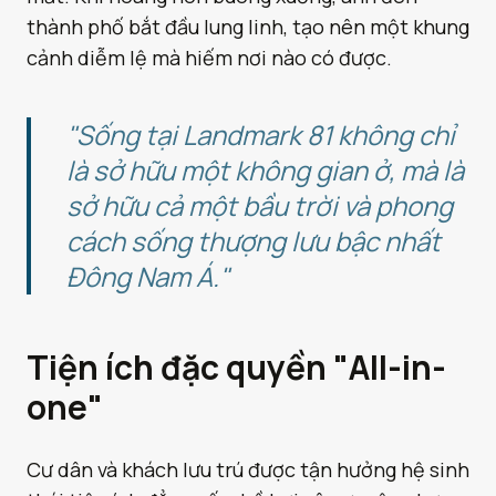
thành phố bắt đầu lung linh, tạo nên một khung
cảnh diễm lệ mà hiếm nơi nào có được.
"Sống tại Landmark 81 không chỉ
là sở hữu một không gian ở, mà là
sở hữu cả một bầu trời và phong
cách sống thượng lưu bậc nhất
Đông Nam Á."
Tiện ích đặc quyền "All-in-
one"
Cư dân và khách lưu trú được tận hưởng hệ sinh