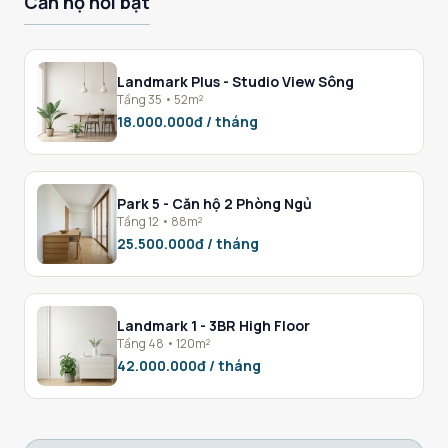
Căn hộ nổi bật
Landmark Plus - Studio View Sông
Tầng 35 • 52m²
18.000.000đ / tháng
Park 5 - Căn hộ 2 Phòng Ngủ
Tầng 12 • 88m²
25.500.000đ / tháng
Landmark 1 - 3BR High Floor
Tầng 48 • 120m²
42.000.000đ / tháng