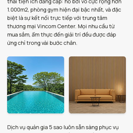
thái tiện ích đẳng cấp: hồ bơi vô cực rộng hơn
1.000m2, phòng gym hiện đại bậc nhất, và đặc
biệt là sự kết nối trực tiếp với trung tâm
thương mại Vincom Center. Mọi nhu cầu từ
mua sắm, ẩm thực đến giải trí đều được đáp
ứng chỉ trong vài bước chân.
Dịch vụ quản gia 5 sao luôn sẵn sàng phục vụ