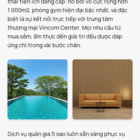
thái tiện ích đẳng cấp: hồ bơi vô cực rộng hơn
1.000m2, phòng gym hiện đại bậc nhất, và đặc
biệt là sự kết nối trực tiếp với trung tâm
thương mại Vincom Center. Mọi nhu cầu từ
mua sắm, ẩm thực đến giải trí đều được đáp
ứng chỉ trong vài bước chân.
Dịch vụ quản gia 5 sao luôn sẵn sàng phục vụ