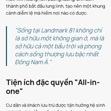
thành phố bắt đầu lung linh, tạo nên một khung
cảnh diễm lệ mà hiếm nơi nào có được.
"Sống tại Landmark 81 không chỉ
là sở hữu một không gian ở, mà là
sở hữu cả một bầu trời và phong
cách sống thượng lưu bậc nhất
Đông Nam Á."
Tiện ích đặc quyền "All-in-
one"
Cư dân và khách lưu trú được tận hưởng hệ sinh