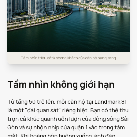
Tầm nhìn triệu đô từ phòng khách của căn hộ hạng sang
Tầm nhìn không giới hạn
Từ tầng 50 trở lên, mỗi căn hộ tại Landmark 81
là một "đài quan sát" riêng biệt. Bạn có thể thu
trọn cả khúc quanh uốn lượn của dòng sông Sài
Gòn và sự nhộn nhịp của quận 1 vào trong tầm
mắt. Khi hoàng hôn buông xuống, ánh đèn