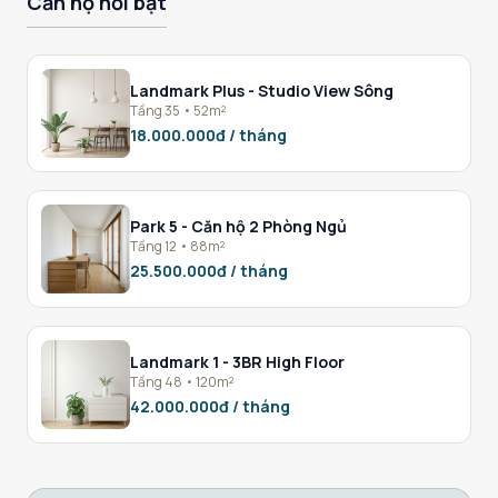
Căn hộ nổi bật
Landmark Plus - Studio View Sông
Tầng 35 • 52m²
18.000.000đ / tháng
Park 5 - Căn hộ 2 Phòng Ngủ
Tầng 12 • 88m²
25.500.000đ / tháng
Landmark 1 - 3BR High Floor
Tầng 48 • 120m²
42.000.000đ / tháng