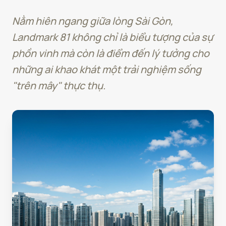
Nằm hiên ngang giữa lòng Sài Gòn,
Landmark 81 không chỉ là biểu tượng của sự
phồn vinh mà còn là điểm đến lý tưởng cho
những ai khao khát một trải nghiệm sống
"trên mây" thực thụ.