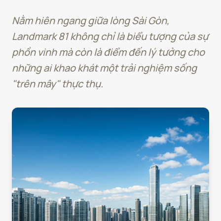
Nằm hiên ngang giữa lòng Sài Gòn,
Landmark 81 không chỉ là biểu tượng của sự
phồn vinh mà còn là điểm đến lý tưởng cho
những ai khao khát một trải nghiệm sống
"trên mây" thực thụ.