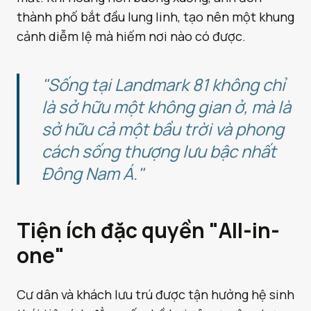
thành phố bắt đầu lung linh, tạo nên một khung
cảnh diễm lệ mà hiếm nơi nào có được.
"Sống tại Landmark 81 không chỉ
là sở hữu một không gian ở, mà là
sở hữu cả một bầu trời và phong
cách sống thượng lưu bậc nhất
Đông Nam Á."
Tiện ích đặc quyền "All-in-
one"
Cư dân và khách lưu trú được tận hưởng hệ sinh