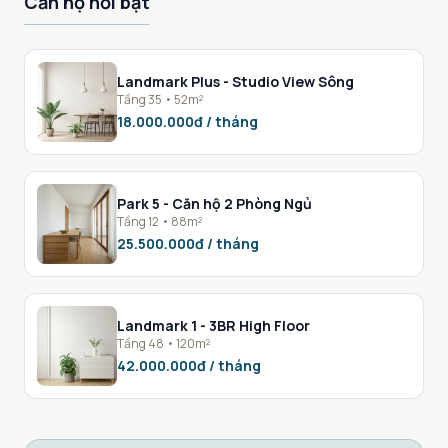
Căn hộ nổi bật
Landmark Plus - Studio View Sông
Tầng 35 • 52m²
18.000.000đ / tháng
Park 5 - Căn hộ 2 Phòng Ngủ
Tầng 12 • 88m²
25.500.000đ / tháng
Landmark 1 - 3BR High Floor
Tầng 48 • 120m²
42.000.000đ / tháng