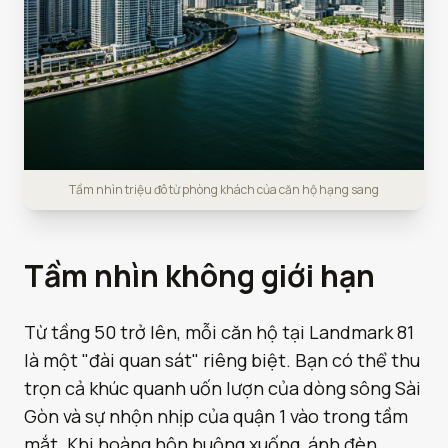
Tầm nhìn triệu đô từ phòng khách của căn hộ hạng sang
Tầm nhìn không giới hạn
Từ tầng 50 trở lên, mỗi căn hộ tại Landmark 81
là một "đài quan sát" riêng biệt. Bạn có thể thu
trọn cả khúc quanh uốn lượn của dòng sông Sài
Gòn và sự nhộn nhịp của quận 1 vào trong tầm
mắt. Khi hoàng hôn buông xuống, ánh đèn