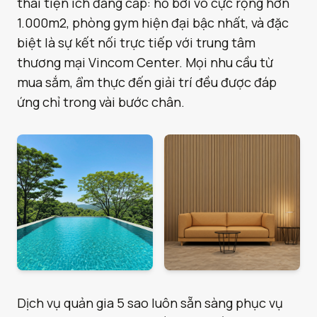
thái tiện ích đẳng cấp: hồ bơi vô cực rộng hơn
1.000m2, phòng gym hiện đại bậc nhất, và đặc
biệt là sự kết nối trực tiếp với trung tâm
thương mại Vincom Center. Mọi nhu cầu từ
mua sắm, ẩm thực đến giải trí đều được đáp
ứng chỉ trong vài bước chân.
Dịch vụ quản gia 5 sao luôn sẵn sàng phục vụ