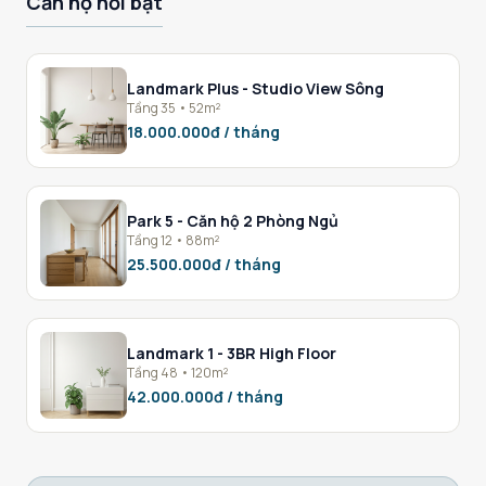
Căn hộ nổi bật
Landmark Plus - Studio View Sông
Tầng 35 • 52m²
18.000.000đ / tháng
Park 5 - Căn hộ 2 Phòng Ngủ
Tầng 12 • 88m²
25.500.000đ / tháng
Landmark 1 - 3BR High Floor
Tầng 48 • 120m²
42.000.000đ / tháng