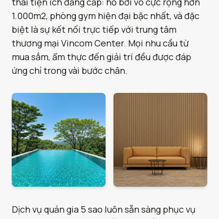
thái tiện ích đẳng cấp: hồ bơi vô cực rộng hơn
1.000m2, phòng gym hiện đại bậc nhất, và đặc
biệt là sự kết nối trực tiếp với trung tâm
thương mại Vincom Center. Mọi nhu cầu từ
mua sắm, ẩm thực đến giải trí đều được đáp
ứng chỉ trong vài bước chân.
Dịch vụ quản gia 5 sao luôn sẵn sàng phục vụ