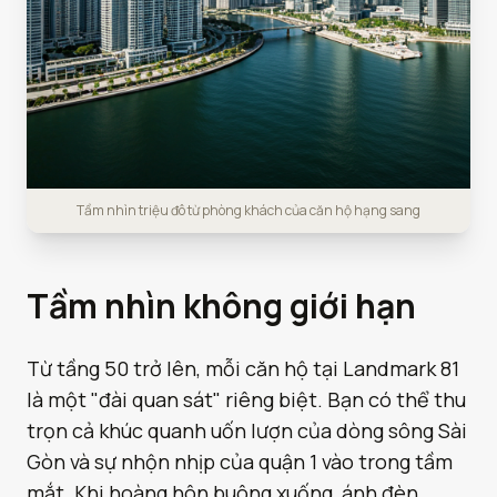
Tầm nhìn triệu đô từ phòng khách của căn hộ hạng sang
Tầm nhìn không giới hạn
Từ tầng 50 trở lên, mỗi căn hộ tại Landmark 81
là một "đài quan sát" riêng biệt. Bạn có thể thu
trọn cả khúc quanh uốn lượn của dòng sông Sài
Gòn và sự nhộn nhịp của quận 1 vào trong tầm
mắt. Khi hoàng hôn buông xuống, ánh đèn