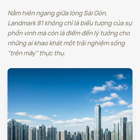
Nằm hiên ngang giữa lòng Sài Gòn,
Landmark 81 không chỉ là biểu tượng của sự
phồn vinh mà còn là điểm đến lý tưởng cho
những ai khao khát một trải nghiệm sống
"trên mây" thực thụ.