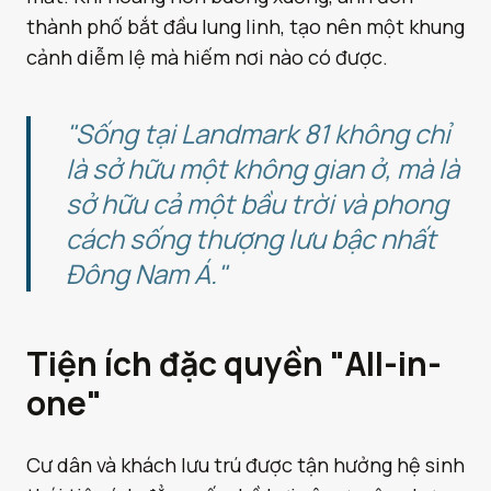
thành phố bắt đầu lung linh, tạo nên một khung
cảnh diễm lệ mà hiếm nơi nào có được.
"Sống tại Landmark 81 không chỉ
là sở hữu một không gian ở, mà là
sở hữu cả một bầu trời và phong
cách sống thượng lưu bậc nhất
Đông Nam Á."
Tiện ích đặc quyền "All-in-
one"
Cư dân và khách lưu trú được tận hưởng hệ sinh