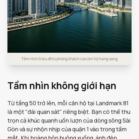
Tầm nhìn triệu đô từ phòng khách của căn hộ hạng sang
Tầm nhìn không giới hạn
Từ tầng 50 trở lên, mỗi căn hộ tại Landmark 81
là một "đài quan sát" riêng biệt. Bạn có thể thu
trọn cả khúc quanh uốn lượn của dòng sông Sài
Gòn và sự nhộn nhịp của quận 1 vào trong tầm
mắt. Khi hoàng hôn buông xuống, ánh đèn