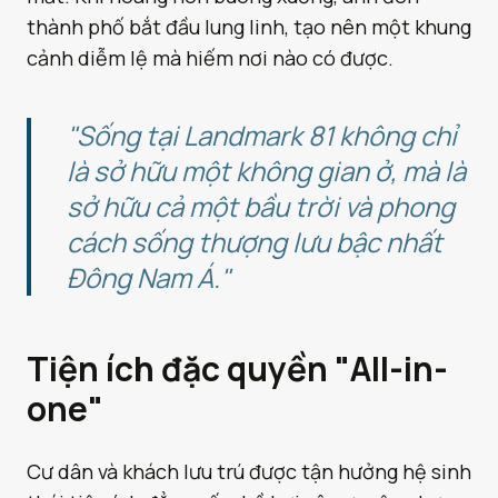
thành phố bắt đầu lung linh, tạo nên một khung
cảnh diễm lệ mà hiếm nơi nào có được.
"Sống tại Landmark 81 không chỉ
là sở hữu một không gian ở, mà là
sở hữu cả một bầu trời và phong
cách sống thượng lưu bậc nhất
Đông Nam Á."
Tiện ích đặc quyền "All-in-
one"
Cư dân và khách lưu trú được tận hưởng hệ sinh