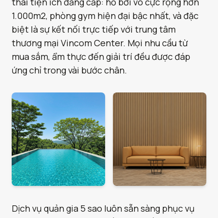
thái tiện ích đẳng cấp: hồ bơi vô cực rộng hơn
1.000m2, phòng gym hiện đại bậc nhất, và đặc
biệt là sự kết nối trực tiếp với trung tâm
thương mại Vincom Center. Mọi nhu cầu từ
mua sắm, ẩm thực đến giải trí đều được đáp
ứng chỉ trong vài bước chân.
Dịch vụ quản gia 5 sao luôn sẵn sàng phục vụ