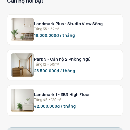
Căn hộ nổi bật
Landmark Plus - Studio View Sông
Tầng 35 • 52m²
18.000.000đ / tháng
Park 5 - Căn hộ 2 Phòng Ngủ
Tầng 12 • 88m²
25.500.000đ / tháng
Landmark 1 - 3BR High Floor
Tầng 48 • 120m²
42.000.000đ / tháng