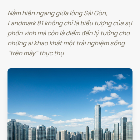
Nằm hiên ngang giữa lòng Sài Gòn,
Landmark 81 không chỉ là biểu tượng của sự
phồn vinh mà còn là điểm đến lý tưởng cho
những ai khao khát một trải nghiệm sống
"trên mây" thực thụ.