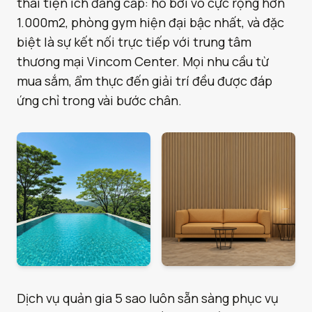
thái tiện ích đẳng cấp: hồ bơi vô cực rộng hơn
1.000m2, phòng gym hiện đại bậc nhất, và đặc
biệt là sự kết nối trực tiếp với trung tâm
thương mại Vincom Center. Mọi nhu cầu từ
mua sắm, ẩm thực đến giải trí đều được đáp
ứng chỉ trong vài bước chân.
Dịch vụ quản gia 5 sao luôn sẵn sàng phục vụ