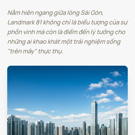
Nằm hiên ngang giữa lòng Sài Gòn,
Landmark 81 không chỉ là biểu tượng của sự
phồn vinh mà còn là điểm đến lý tưởng cho
những ai khao khát một trải nghiệm sống
"trên mây" thực thụ.