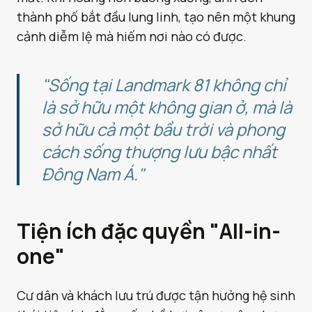
thành phố bắt đầu lung linh, tạo nên một khung
cảnh diễm lệ mà hiếm nơi nào có được.
"Sống tại Landmark 81 không chỉ
là sở hữu một không gian ở, mà là
sở hữu cả một bầu trời và phong
cách sống thượng lưu bậc nhất
Đông Nam Á."
Tiện ích đặc quyền "All-in-
one"
Cư dân và khách lưu trú được tận hưởng hệ sinh