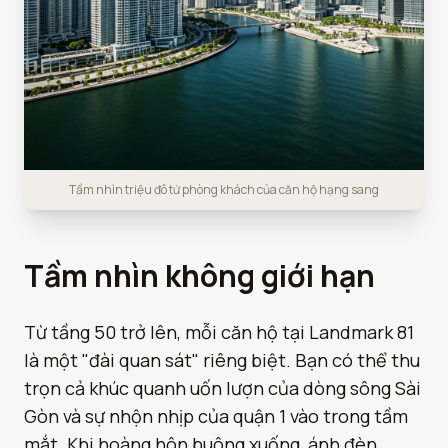
Tầm nhìn triệu đô từ phòng khách của căn hộ hạng sang
Tầm nhìn không giới hạn
Từ tầng 50 trở lên, mỗi căn hộ tại Landmark 81
là một "đài quan sát" riêng biệt. Bạn có thể thu
trọn cả khúc quanh uốn lượn của dòng sông Sài
Gòn và sự nhộn nhịp của quận 1 vào trong tầm
mắt. Khi hoàng hôn buông xuống, ánh đèn