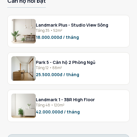
Căn hộ nổi bật
Landmark Plus - Studio View Sông
Tầng 35 • 52m²
18.000.000đ / tháng
Park 5 - Căn hộ 2 Phòng Ngủ
Tầng 12 • 88m²
25.500.000đ / tháng
Landmark 1 - 3BR High Floor
Tầng 48 • 120m²
42.000.000đ / tháng