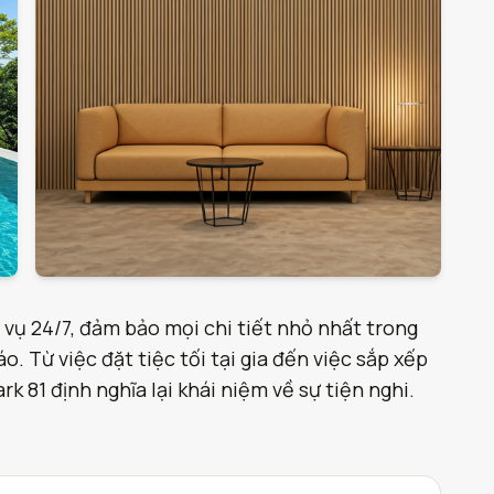
 vụ 24/7, đảm bảo mọi chi tiết nhỏ nhất trong
. Từ việc đặt tiệc tối tại gia đến việc sắp xếp
 81 định nghĩa lại khái niệm về sự tiện nghi.