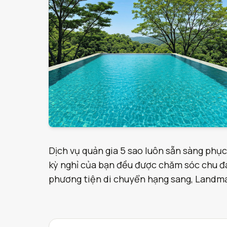
Dịch vụ quản gia 5 sao luôn sẵn sàng phục
kỳ nghỉ của bạn đều được chăm sóc chu đáo
phương tiện di chuyển hạng sang, Landmark