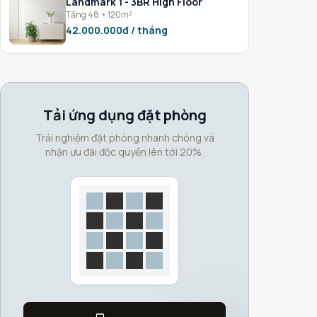
Landmark 1 - 3BR High Floor
Tầng 48 • 120m²
42.000.000đ / tháng
Tải ứng dụng đặt phòng
Trải nghiệm đặt phòng nhanh chóng và
nhận ưu đãi độc quyền lên tới 20%.