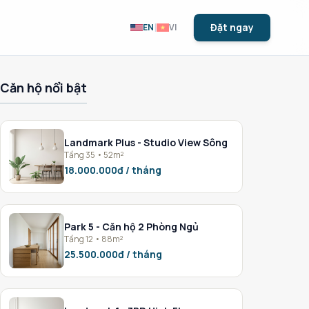
|
Đặt ngay
EN
VI
Căn hộ nổi bật
Landmark Plus - Studio View Sông
Tầng 35 • 52m²
18.000.000đ / tháng
Park 5 - Căn hộ 2 Phòng Ngủ
Tầng 12 • 88m²
25.500.000đ / tháng