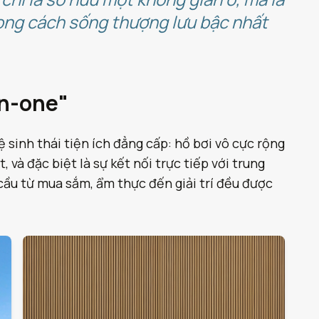
hong cách sống thượng lưu bậc nhất
in-one"
 sinh thái tiện ích đẳng cấp: hồ bơi vô cực rộng
và đặc biệt là sự kết nối trực tiếp với trung
ầu từ mua sắm, ẩm thực đến giải trí đều được