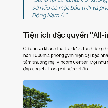
sở hữu cả một bầu trời và p
Đông Nam Á."
Tiện ích đặc quyền "All-
Cư dân và khách lưu trú được tận hưởng hệ
hơn 1.000m2, phòng gym hiện đại bậc nhất, 
tâm thương mại Vincom Center. Mọi nhu c
đáp ứng chỉ trong vài bước chân.