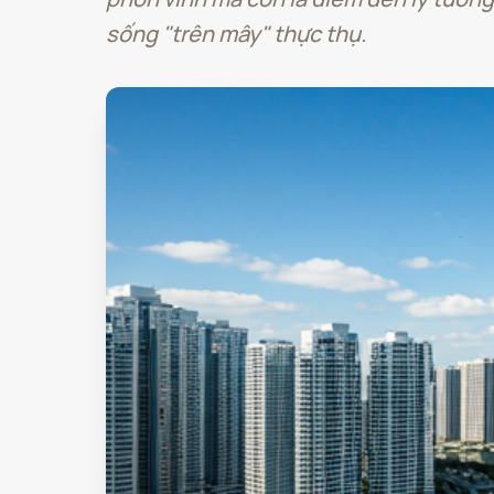
sống "trên mây" thực thụ.