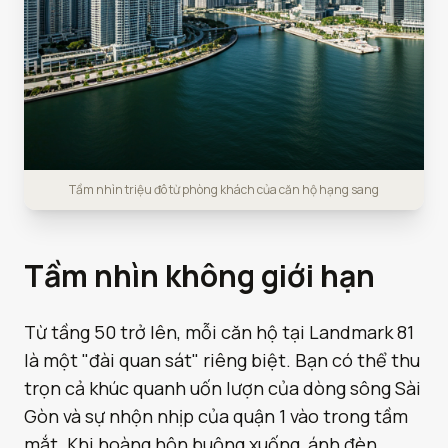
Tầm nhìn triệu đô từ phòng khách của căn hộ hạng sang
Tầm nhìn không giới hạn
Từ tầng 50 trở lên, mỗi căn hộ tại Landmark 81
là một "đài quan sát" riêng biệt. Bạn có thể thu
trọn cả khúc quanh uốn lượn của dòng sông Sài
Gòn và sự nhộn nhịp của quận 1 vào trong tầm
mắt. Khi hoàng hôn buông xuống, ánh đèn