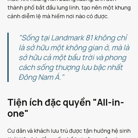
thành phố bắt đầu lung linh, tạo nên một khung
cảnh diễm lệ mà hiếm nơi nào có được.
"Sống tại Landmark 81 không chỉ
là sở hữu một không gian ở, mà là
sở hữu cả một bầu trời và phong
cách sống thượng lưu bậc nhất
Đông Nam Á."
Tiện ích đặc quyền "All-in-
one"
Cư dân và khách lưu trú được tận hưởng hệ sinh