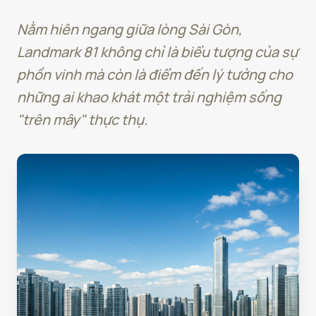
Nằm hiên ngang giữa lòng Sài Gòn,
Landmark 81 không chỉ là biểu tượng của sự
phồn vinh mà còn là điểm đến lý tưởng cho
những ai khao khát một trải nghiệm sống
"trên mây" thực thụ.