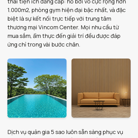
thái tiện ích đẳng cấp: hồ bơi vô cực rộng hơn
1.000m2, phòng gym hiện đại bậc nhất, và đặc
biệt là sự kết nối trực tiếp với trung tâm
thương mại Vincom Center. Mọi nhu cầu từ
mua sắm, ẩm thực đến giải trí đều được đáp
ứng chỉ trong vài bước chân.
Dịch vụ quản gia 5 sao luôn sẵn sàng phục vụ