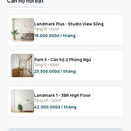
Căn hộ nổi bật
Landmark Plus - Studio View Sông
Tầng 35 • 52m²
18.000.000đ / tháng
Park 5 - Căn hộ 2 Phòng Ngủ
Tầng 12 • 88m²
25.500.000đ / tháng
Landmark 1 - 3BR High Floor
Tầng 48 • 120m²
42.000.000đ / tháng