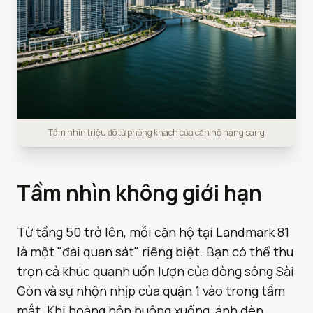
Tầm nhìn triệu đô từ phòng khách của căn hộ hạng sang
Tầm nhìn không giới hạn
Từ tầng 50 trở lên, mỗi căn hộ tại Landmark 81
là một "đài quan sát" riêng biệt. Bạn có thể thu
trọn cả khúc quanh uốn lượn của dòng sông Sài
Gòn và sự nhộn nhịp của quận 1 vào trong tầm
mắt. Khi hoàng hôn buông xuống, ánh đèn