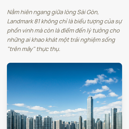
Nằm hiên ngang giữa lòng Sài Gòn,
Landmark 81 không chỉ là biểu tượng của sự
phồn vinh mà còn là điểm đến lý tưởng cho
những ai khao khát một trải nghiệm sống
"trên mây" thực thụ.