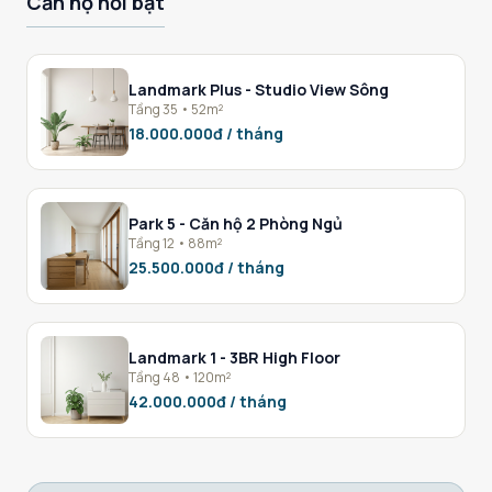
Căn hộ nổi bật
Landmark Plus - Studio View Sông
Tầng 35 • 52m²
18.000.000đ / tháng
Park 5 - Căn hộ 2 Phòng Ngủ
Tầng 12 • 88m²
25.500.000đ / tháng
Landmark 1 - 3BR High Floor
Tầng 48 • 120m²
42.000.000đ / tháng