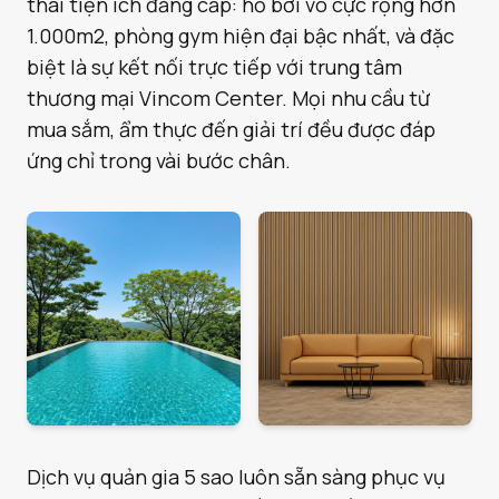
thái tiện ích đẳng cấp: hồ bơi vô cực rộng hơn
1.000m2, phòng gym hiện đại bậc nhất, và đặc
biệt là sự kết nối trực tiếp với trung tâm
thương mại Vincom Center. Mọi nhu cầu từ
mua sắm, ẩm thực đến giải trí đều được đáp
ứng chỉ trong vài bước chân.
Dịch vụ quản gia 5 sao luôn sẵn sàng phục vụ