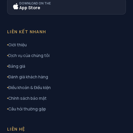
DOWNLOAD ON THE
App Store
LIÊN KẾT NHANH
Giới thiệu
Dịch vụ của chúng tôi
Bảng giá
Đánh giá khách hàng
Điều khoản & Điều kiện
Chính sách bảo mật
Câu hỏi thường gặp
LIÊN HỆ