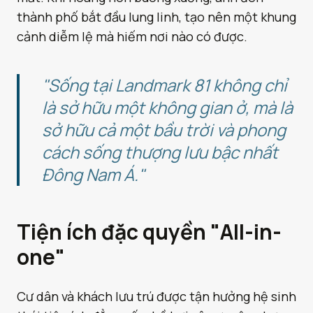
thành phố bắt đầu lung linh, tạo nên một khung
cảnh diễm lệ mà hiếm nơi nào có được.
"Sống tại Landmark 81 không chỉ
là sở hữu một không gian ở, mà là
sở hữu cả một bầu trời và phong
cách sống thượng lưu bậc nhất
Đông Nam Á."
Tiện ích đặc quyền "All-in-
one"
Cư dân và khách lưu trú được tận hưởng hệ sinh