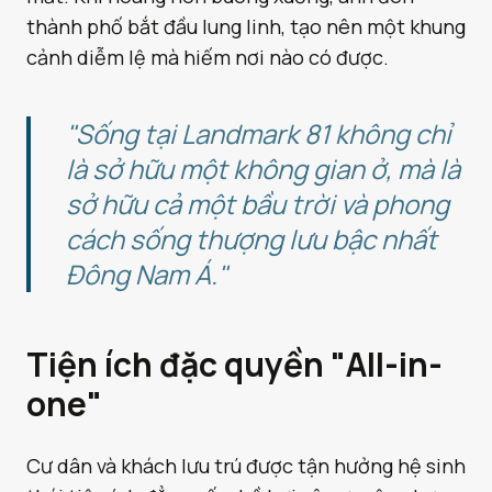
thành phố bắt đầu lung linh, tạo nên một khung
cảnh diễm lệ mà hiếm nơi nào có được.
"Sống tại Landmark 81 không chỉ
là sở hữu một không gian ở, mà là
sở hữu cả một bầu trời và phong
cách sống thượng lưu bậc nhất
Đông Nam Á."
Tiện ích đặc quyền "All-in-
one"
Cư dân và khách lưu trú được tận hưởng hệ sinh