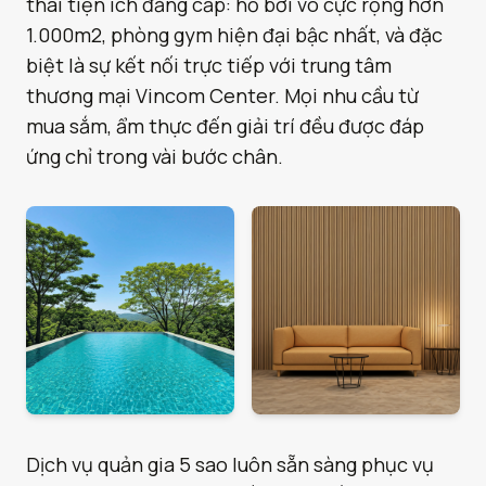
thái tiện ích đẳng cấp: hồ bơi vô cực rộng hơn
1.000m2, phòng gym hiện đại bậc nhất, và đặc
biệt là sự kết nối trực tiếp với trung tâm
thương mại Vincom Center. Mọi nhu cầu từ
mua sắm, ẩm thực đến giải trí đều được đáp
ứng chỉ trong vài bước chân.
Dịch vụ quản gia 5 sao luôn sẵn sàng phục vụ