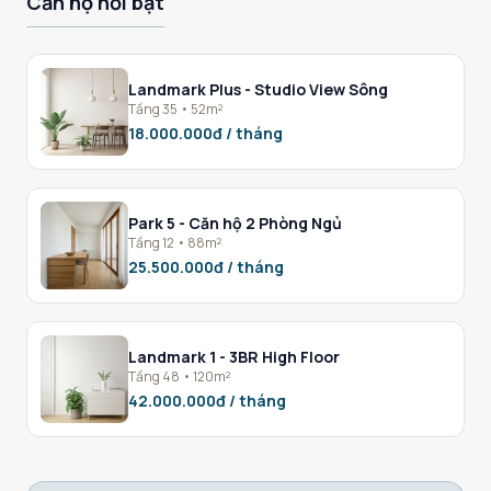
Căn hộ nổi bật
Landmark Plus - Studio View Sông
Tầng 35 • 52m²
18.000.000đ / tháng
Park 5 - Căn hộ 2 Phòng Ngủ
Tầng 12 • 88m²
25.500.000đ / tháng
Landmark 1 - 3BR High Floor
Tầng 48 • 120m²
42.000.000đ / tháng