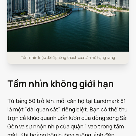
Tầm nhìn triệu đô từ phòng khách của căn hộ hạng sang
Tầm nhìn không giới hạn
Từ tầng 50 trở lên, mỗi căn hộ tại Landmark 81
là một "đài quan sát" riêng biệt. Bạn có thể thu
trọn cả khúc quanh uốn lượn của dòng sông Sài
Gòn và sự nhộn nhịp của quận 1 vào trong tầm
mắt. Khi hoàng hôn buông xuống, ánh đèn