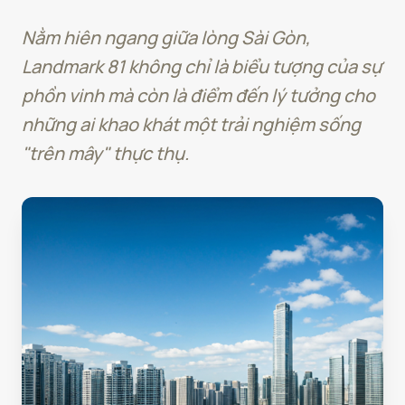
Nằm hiên ngang giữa lòng Sài Gòn,
Landmark 81 không chỉ là biểu tượng của sự
phồn vinh mà còn là điểm đến lý tưởng cho
những ai khao khát một trải nghiệm sống
"trên mây" thực thụ.