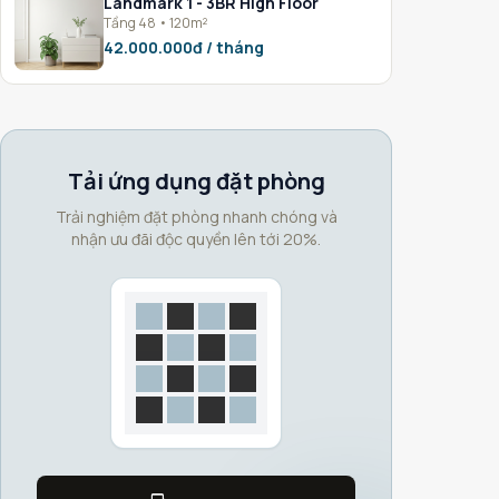
Landmark 1 - 3BR High Floor
Tầng 48 • 120m²
42.000.000đ / tháng
Tải ứng dụng đặt phòng
Trải nghiệm đặt phòng nhanh chóng và
nhận ưu đãi độc quyền lên tới 20%.