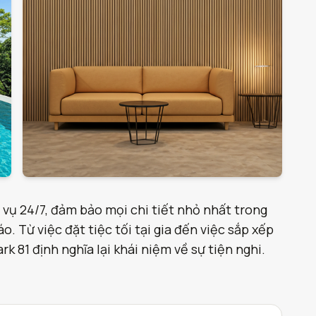
 vụ 24/7, đảm bảo mọi chi tiết nhỏ nhất trong
. Từ việc đặt tiệc tối tại gia đến việc sắp xếp
 81 định nghĩa lại khái niệm về sự tiện nghi.