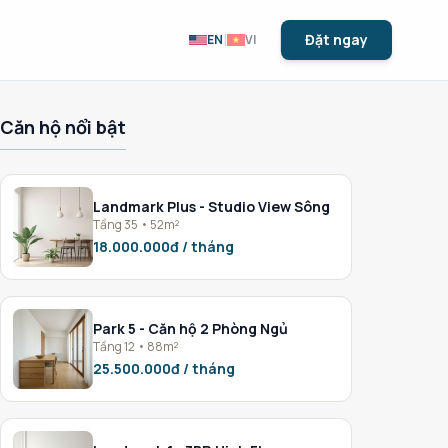
|
Đặt ngay
EN
VI
Căn hộ nổi bật
Landmark Plus - Studio View Sông
Tầng 35 • 52m²
18.000.000đ / tháng
Park 5 - Căn hộ 2 Phòng Ngủ
Tầng 12 • 88m²
25.500.000đ / tháng