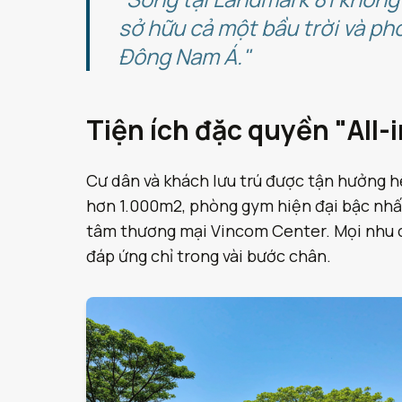
sở hữu cả một bầu trời và p
Đông Nam Á."
Tiện ích đặc quyền "All-
Cư dân và khách lưu trú được tận hưởng hệ
hơn 1.000m2, phòng gym hiện đại bậc nhất, 
tâm thương mại Vincom Center. Mọi nhu c
đáp ứng chỉ trong vài bước chân.