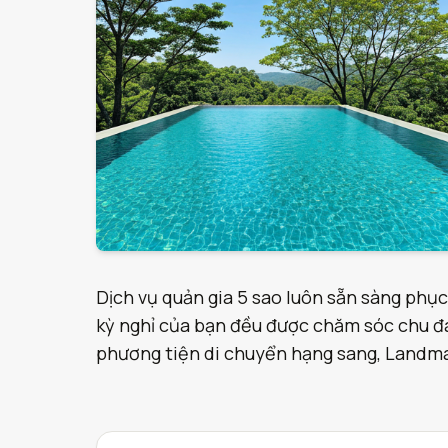
Dịch vụ quản gia 5 sao luôn sẵn sàng phục
kỳ nghỉ của bạn đều được chăm sóc chu đáo
phương tiện di chuyển hạng sang, Landmark