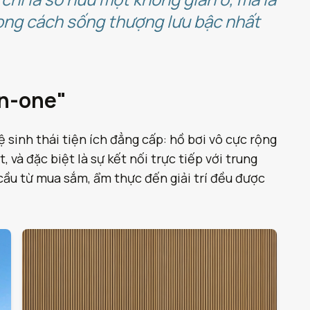
hong cách sống thượng lưu bậc nhất
in-one"
 sinh thái tiện ích đẳng cấp: hồ bơi vô cực rộng
và đặc biệt là sự kết nối trực tiếp với trung
ầu từ mua sắm, ẩm thực đến giải trí đều được