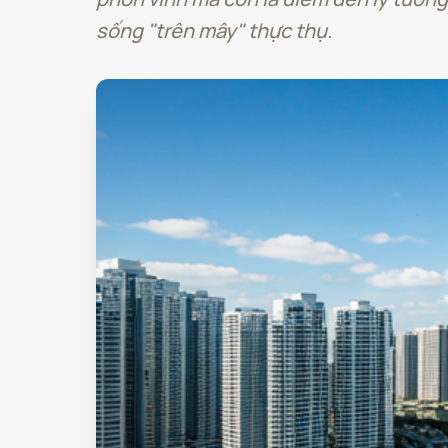
sống "trên mây" thực thụ.