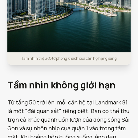
Tầm nhìn triệu đô từ phòng khách của căn hộ hạng sang
Tầm nhìn không giới hạn
Từ tầng 50 trở lên, mỗi căn hộ tại Landmark 81
là một "đài quan sát" riêng biệt. Bạn có thể thu
trọn cả khúc quanh uốn lượn của dòng sông Sài
Gòn và sự nhộn nhịp của quận 1 vào trong tầm
mắt. Khi hoàng hôn buông xuống, ánh đèn