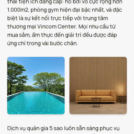
thái tiện ích đẳng cấp: hồ bơi vô cực rộng hơn
1.000m2, phòng gym hiện đại bậc nhất, và đặc
biệt là sự kết nối trực tiếp với trung tâm
thương mại Vincom Center. Mọi nhu cầu từ
mua sắm, ẩm thực đến giải trí đều được đáp
ứng chỉ trong vài bước chân.
Dịch vụ quản gia 5 sao luôn sẵn sàng phục vụ