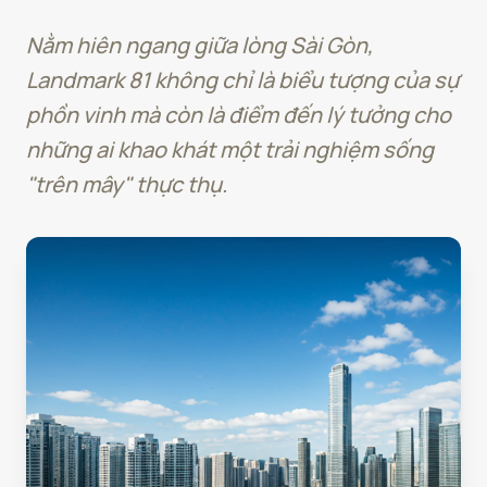
Nằm hiên ngang giữa lòng Sài Gòn,
Landmark 81 không chỉ là biểu tượng của sự
phồn vinh mà còn là điểm đến lý tưởng cho
những ai khao khát một trải nghiệm sống
"trên mây" thực thụ.