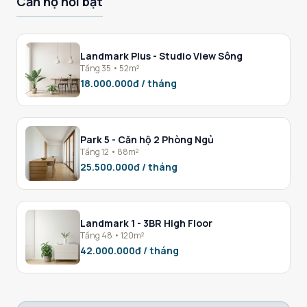
Căn hộ nổi bật
Landmark Plus - Studio View Sông
Tầng 35 • 52m²
18.000.000đ / tháng
Park 5 - Căn hộ 2 Phòng Ngủ
Tầng 12 • 88m²
25.500.000đ / tháng
Landmark 1 - 3BR High Floor
Tầng 48 • 120m²
42.000.000đ / tháng