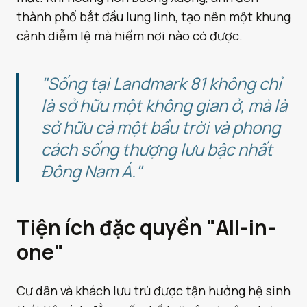
thành phố bắt đầu lung linh, tạo nên một khung
cảnh diễm lệ mà hiếm nơi nào có được.
"Sống tại Landmark 81 không chỉ
là sở hữu một không gian ở, mà là
sở hữu cả một bầu trời và phong
cách sống thượng lưu bậc nhất
Đông Nam Á."
Tiện ích đặc quyền "All-in-
one"
Cư dân và khách lưu trú được tận hưởng hệ sinh