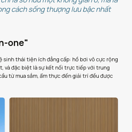
hong cách sống thượng lưu bậc nhất
in-one"
 sinh thái tiện ích đẳng cấp: hồ bơi vô cực rộng
và đặc biệt là sự kết nối trực tiếp với trung
ầu từ mua sắm, ẩm thực đến giải trí đều được