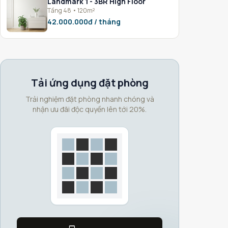
Landmark 1 - 3BR High Floor
Tầng 48 • 120m²
42.000.000đ / tháng
Tải ứng dụng đặt phòng
Trải nghiệm đặt phòng nhanh chóng và
nhận ưu đãi độc quyền lên tới 20%.