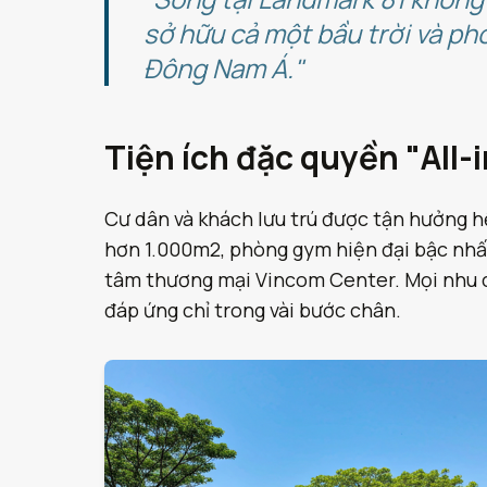
sở hữu cả một bầu trời và p
Đông Nam Á."
Tiện ích đặc quyền "All-
Cư dân và khách lưu trú được tận hưởng hệ
hơn 1.000m2, phòng gym hiện đại bậc nhất, 
tâm thương mại Vincom Center. Mọi nhu c
đáp ứng chỉ trong vài bước chân.