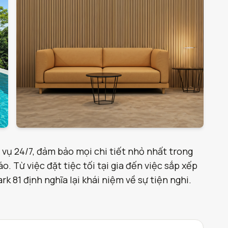
 vụ 24/7, đảm bảo mọi chi tiết nhỏ nhất trong
. Từ việc đặt tiệc tối tại gia đến việc sắp xếp
 81 định nghĩa lại khái niệm về sự tiện nghi.