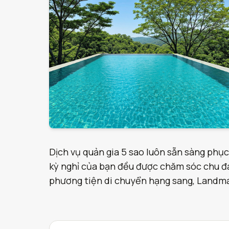
Dịch vụ quản gia 5 sao luôn sẵn sàng phục
kỳ nghỉ của bạn đều được chăm sóc chu đáo
phương tiện di chuyển hạng sang, Landmark