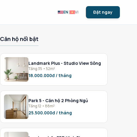
|
Đặt ngay
EN
VI
Căn hộ nổi bật
Landmark Plus - Studio View Sông
Tầng 35 • 52m²
18.000.000đ / tháng
Park 5 - Căn hộ 2 Phòng Ngủ
Tầng 12 • 88m²
25.500.000đ / tháng