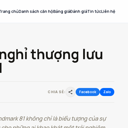
Trang chủ
Danh sách căn hộ
Bảng giá
Đánh giá
Tin tức
Liên hệ
 nghỉ thượng lưu
1
share
CHIA SẺ:
Facebook
Zalo
dmark 81 không chỉ là biểu tượng của sự
 cho những ai khao khát một trải nghiệm