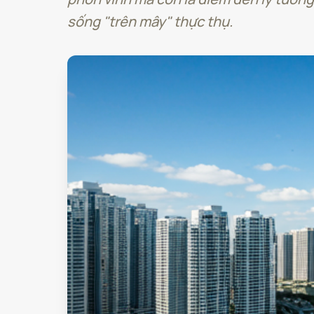
sống "trên mây" thực thụ.