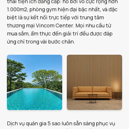
thái tiện ích đẳng cấp: hồ bơi vô cực rộng hơn
1.000m2, phòng gym hiện đại bậc nhất, và đặc
biệt là sự kết nối trực tiếp với trung tâm
thương mại Vincom Center. Mọi nhu cầu từ
mua sắm, ẩm thực đến giải trí đều được đáp
ứng chỉ trong vài bước chân.
Dịch vụ quản gia 5 sao luôn sẵn sàng phục vụ