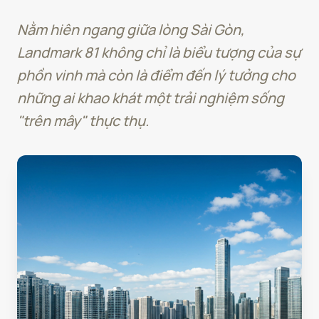
Nằm hiên ngang giữa lòng Sài Gòn,
Landmark 81 không chỉ là biểu tượng của sự
phồn vinh mà còn là điểm đến lý tưởng cho
những ai khao khát một trải nghiệm sống
"trên mây" thực thụ.