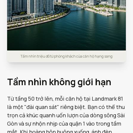
Tầm nhìn triệu đô từ phòng khách của căn hộ hạng sang
Tầm nhìn không giới hạn
Từ tầng 50 trở lên, mỗi căn hộ tại Landmark 81
là một "đài quan sát" riêng biệt. Bạn có thể thu
trọn cả khúc quanh uốn lượn của dòng sông Sài
Gòn và sự nhộn nhịp của quận 1 vào trong tầm
mắt. Khi hoàng hôn buông xuống, ánh đèn