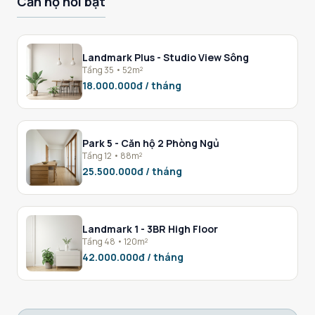
Căn hộ nổi bật
Landmark Plus - Studio View Sông
Tầng 35 • 52m²
18.000.000đ / tháng
Park 5 - Căn hộ 2 Phòng Ngủ
Tầng 12 • 88m²
25.500.000đ / tháng
Landmark 1 - 3BR High Floor
Tầng 48 • 120m²
42.000.000đ / tháng