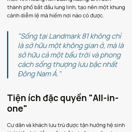
thành phố bắt đầu lung linh, tạo nên một khung
cảnh diễm lệ mà hiếm nơi nào có được.
"Sống tại Landmark 81 không chỉ
là sở hữu một không gian ở, mà là
sở hữu cả một bầu trời và phong
cách sống thượng lưu bậc nhất
Đông Nam Á."
Tiện ích đặc quyền "All-in-
one"
Cư dân và khách lưu trú được tận hưởng hệ sinh