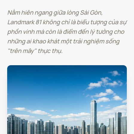
Nằm hiên ngang giữa lòng Sài Gòn,
Landmark 81 không chỉ là biểu tượng của sự
phồn vinh mà còn là điểm đến lý tưởng cho
những ai khao khát một trải nghiệm sống
"trên mây" thực thụ.