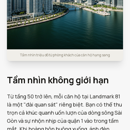
Tầm nhìn triệu đô từ phòng khách của căn hộ hạng sang
Tầm nhìn không giới hạn
Từ tầng 50 trở lên, mỗi căn hộ tại Landmark 81
là một "đài quan sát" riêng biệt. Bạn có thể thu
trọn cả khúc quanh uốn lượn của dòng sông Sài
Gòn và sự nhộn nhịp của quận 1 vào trong tầm
mắt. Khi hoàng hôn buông xuống, ánh đèn