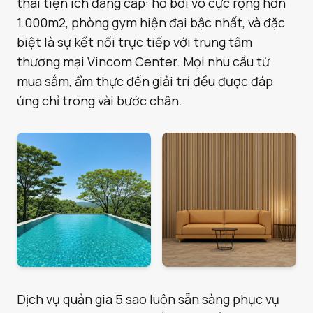
thái tiện ích đẳng cấp: hồ bơi vô cực rộng hơn
1.000m2, phòng gym hiện đại bậc nhất, và đặc
biệt là sự kết nối trực tiếp với trung tâm
thương mại Vincom Center. Mọi nhu cầu từ
mua sắm, ẩm thực đến giải trí đều được đáp
ứng chỉ trong vài bước chân.
Dịch vụ quản gia 5 sao luôn sẵn sàng phục vụ