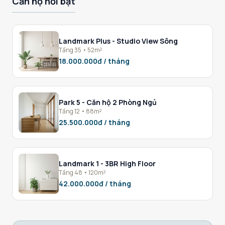
Căn hộ nổi bật
Landmark Plus - Studio View Sông
Tầng 35 • 52m²
18.000.000đ / tháng
Park 5 - Căn hộ 2 Phòng Ngủ
Tầng 12 • 88m²
25.500.000đ / tháng
Landmark 1 - 3BR High Floor
Tầng 48 • 120m²
42.000.000đ / tháng