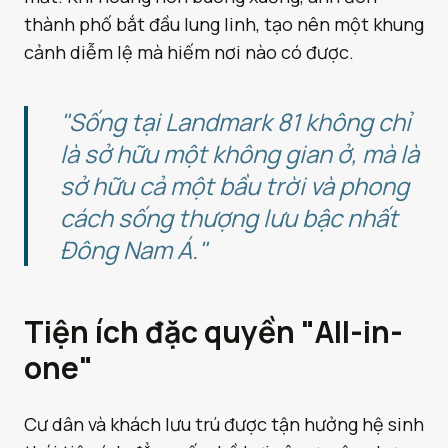
thành phố bắt đầu lung linh, tạo nên một khung
cảnh diễm lệ mà hiếm nơi nào có được.
"Sống tại Landmark 81 không chỉ
là sở hữu một không gian ở, mà là
sở hữu cả một bầu trời và phong
cách sống thượng lưu bậc nhất
Đông Nam Á."
Tiện ích đặc quyền "All-in-
one"
Cư dân và khách lưu trú được tận hưởng hệ sinh