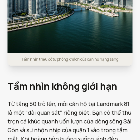
Tầm nhìn triệu đô từ phòng khách của căn hộ hạng sang
Tầm nhìn không giới hạn
Từ tầng 50 trở lên, mỗi căn hộ tại Landmark 81
là một "đài quan sát" riêng biệt. Bạn có thể thu
trọn cả khúc quanh uốn lượn của dòng sông Sài
Gòn và sự nhộn nhịp của quận 1 vào trong tầm
mắt. Khi hoàng hôn buông xuống, ánh đèn