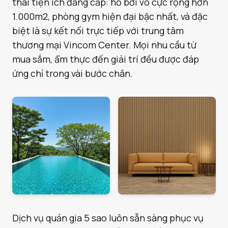
thái tiện ích đẳng cấp: hồ bơi vô cực rộng hơn
1.000m2, phòng gym hiện đại bậc nhất, và đặc
biệt là sự kết nối trực tiếp với trung tâm
thương mại Vincom Center. Mọi nhu cầu từ
mua sắm, ẩm thực đến giải trí đều được đáp
ứng chỉ trong vài bước chân.
Dịch vụ quản gia 5 sao luôn sẵn sàng phục vụ