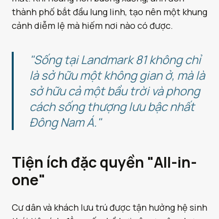
thành phố bắt đầu lung linh, tạo nên một khung
cảnh diễm lệ mà hiếm nơi nào có được.
"Sống tại Landmark 81 không chỉ
là sở hữu một không gian ở, mà là
sở hữu cả một bầu trời và phong
cách sống thượng lưu bậc nhất
Đông Nam Á."
Tiện ích đặc quyền "All-in-
one"
Cư dân và khách lưu trú được tận hưởng hệ sinh