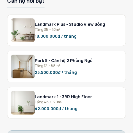
Căn hộ nổi bật
Landmark Plus - Studio View Sông
Tầng 35 • 52m²
18.000.000đ / tháng
Park 5 - Căn hộ 2 Phòng Ngủ
Tầng 12 • 88m²
25.500.000đ / tháng
Landmark 1 - 3BR High Floor
Tầng 48 • 120m²
42.000.000đ / tháng