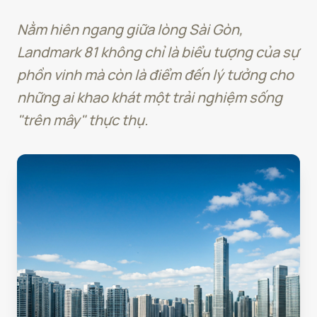
Nằm hiên ngang giữa lòng Sài Gòn,
Landmark 81 không chỉ là biểu tượng của sự
phồn vinh mà còn là điểm đến lý tưởng cho
những ai khao khát một trải nghiệm sống
"trên mây" thực thụ.