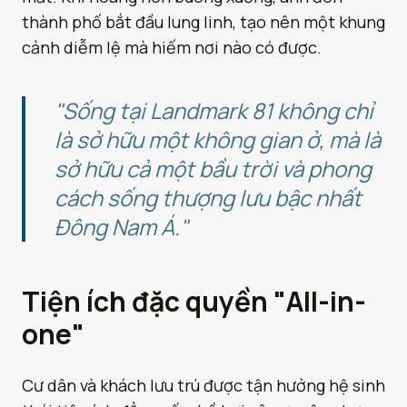
thành phố bắt đầu lung linh, tạo nên một khung
cảnh diễm lệ mà hiếm nơi nào có được.
"Sống tại Landmark 81 không chỉ
là sở hữu một không gian ở, mà là
sở hữu cả một bầu trời và phong
cách sống thượng lưu bậc nhất
Đông Nam Á."
Tiện ích đặc quyền "All-in-
one"
Cư dân và khách lưu trú được tận hưởng hệ sinh