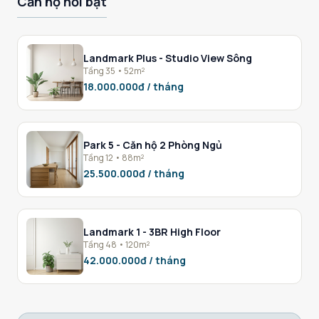
Căn hộ nổi bật
Landmark Plus - Studio View Sông
Tầng 35 • 52m²
18.000.000đ / tháng
Park 5 - Căn hộ 2 Phòng Ngủ
Tầng 12 • 88m²
25.500.000đ / tháng
Landmark 1 - 3BR High Floor
Tầng 48 • 120m²
42.000.000đ / tháng