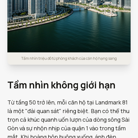
Tầm nhìn triệu đô từ phòng khách của căn hộ hạng sang
Tầm nhìn không giới hạn
Từ tầng 50 trở lên, mỗi căn hộ tại Landmark 81
là một "đài quan sát" riêng biệt. Bạn có thể thu
trọn cả khúc quanh uốn lượn của dòng sông Sài
Gòn và sự nhộn nhịp của quận 1 vào trong tầm
mắt. Khi hoàng hôn buông xuống, ánh đèn