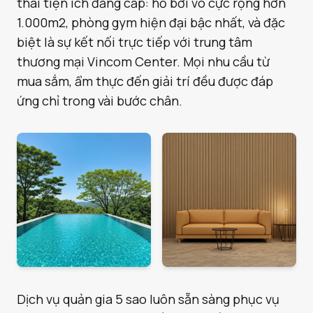
thái tiện ích đẳng cấp: hồ bơi vô cực rộng hơn
1.000m2, phòng gym hiện đại bậc nhất, và đặc
biệt là sự kết nối trực tiếp với trung tâm
thương mại Vincom Center. Mọi nhu cầu từ
mua sắm, ẩm thực đến giải trí đều được đáp
ứng chỉ trong vài bước chân.
Dịch vụ quản gia 5 sao luôn sẵn sàng phục vụ