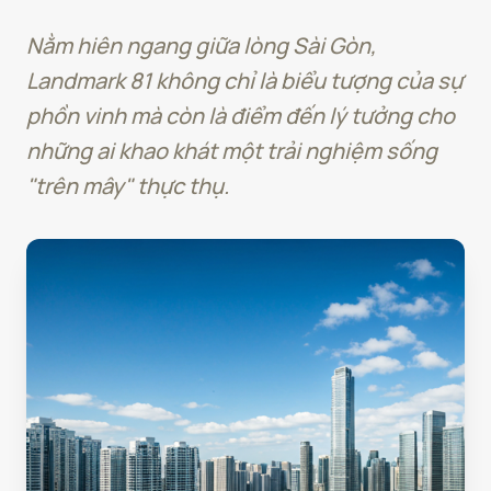
Nằm hiên ngang giữa lòng Sài Gòn,
Landmark 81 không chỉ là biểu tượng của sự
phồn vinh mà còn là điểm đến lý tưởng cho
những ai khao khát một trải nghiệm sống
"trên mây" thực thụ.