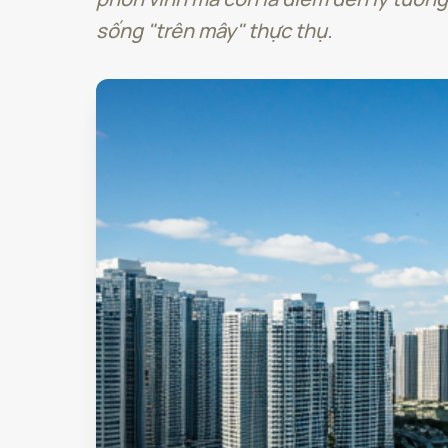
sống "trên mây" thực thụ.