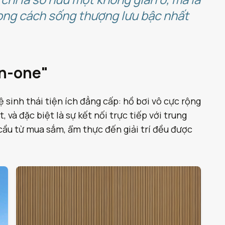
hong cách sống thượng lưu bậc nhất
in-one"
 sinh thái tiện ích đẳng cấp: hồ bơi vô cực rộng
và đặc biệt là sự kết nối trực tiếp với trung
ầu từ mua sắm, ẩm thực đến giải trí đều được