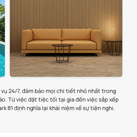
 vụ 24/7, đảm bảo mọi chi tiết nhỏ nhất trong
. Từ việc đặt tiệc tối tại gia đến việc sắp xếp
 81 định nghĩa lại khái niệm về sự tiện nghi.