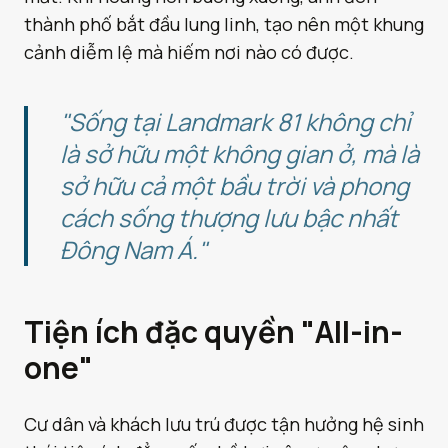
thành phố bắt đầu lung linh, tạo nên một khung
cảnh diễm lệ mà hiếm nơi nào có được.
"Sống tại Landmark 81 không chỉ
là sở hữu một không gian ở, mà là
sở hữu cả một bầu trời và phong
cách sống thượng lưu bậc nhất
Đông Nam Á."
Tiện ích đặc quyền "All-in-
one"
Cư dân và khách lưu trú được tận hưởng hệ sinh