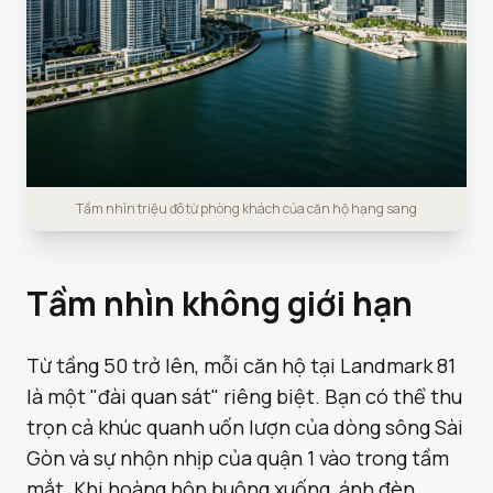
Tầm nhìn triệu đô từ phòng khách của căn hộ hạng sang
Tầm nhìn không giới hạn
Từ tầng 50 trở lên, mỗi căn hộ tại Landmark 81
là một "đài quan sát" riêng biệt. Bạn có thể thu
trọn cả khúc quanh uốn lượn của dòng sông Sài
Gòn và sự nhộn nhịp của quận 1 vào trong tầm
mắt. Khi hoàng hôn buông xuống, ánh đèn