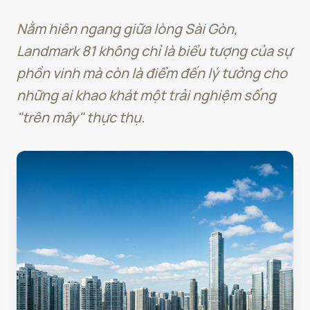
Nằm hiên ngang giữa lòng Sài Gòn,
Landmark 81 không chỉ là biểu tượng của sự
phồn vinh mà còn là điểm đến lý tưởng cho
những ai khao khát một trải nghiệm sống
"trên mây" thực thụ.