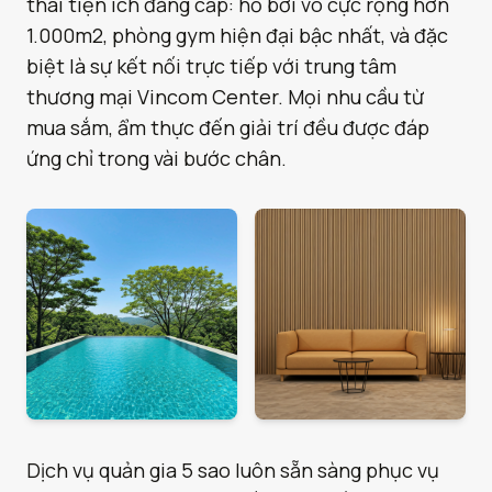
thái tiện ích đẳng cấp: hồ bơi vô cực rộng hơn
1.000m2, phòng gym hiện đại bậc nhất, và đặc
biệt là sự kết nối trực tiếp với trung tâm
thương mại Vincom Center. Mọi nhu cầu từ
mua sắm, ẩm thực đến giải trí đều được đáp
ứng chỉ trong vài bước chân.
Dịch vụ quản gia 5 sao luôn sẵn sàng phục vụ