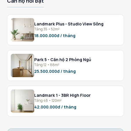
Căn hộ nổi bật
Landmark Plus - Studio View Sông
Tầng 35 • 52m²
18.000.000đ / tháng
Park 5 - Căn hộ 2 Phòng Ngủ
Tầng 12 • 88m²
25.500.000đ / tháng
Landmark 1 - 3BR High Floor
Tầng 48 • 120m²
42.000.000đ / tháng