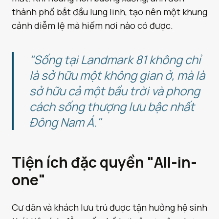
thành phố bắt đầu lung linh, tạo nên một khung
cảnh diễm lệ mà hiếm nơi nào có được.
"Sống tại Landmark 81 không chỉ
là sở hữu một không gian ở, mà là
sở hữu cả một bầu trời và phong
cách sống thượng lưu bậc nhất
Đông Nam Á."
Tiện ích đặc quyền "All-in-
one"
Cư dân và khách lưu trú được tận hưởng hệ sinh