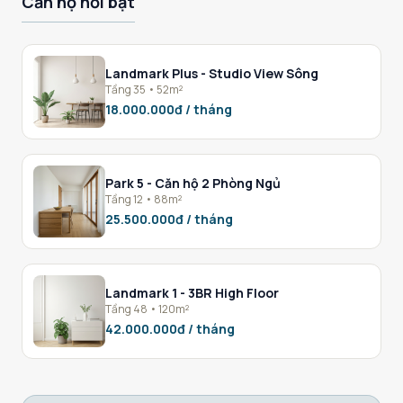
Căn hộ nổi bật
Landmark Plus - Studio View Sông
Tầng 35 • 52m²
18.000.000đ / tháng
Park 5 - Căn hộ 2 Phòng Ngủ
Tầng 12 • 88m²
25.500.000đ / tháng
Landmark 1 - 3BR High Floor
Tầng 48 • 120m²
42.000.000đ / tháng