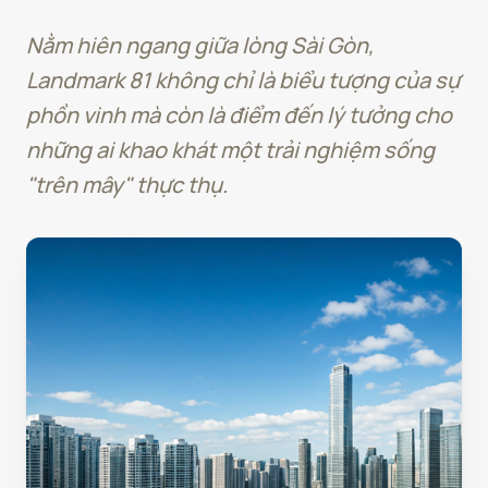
Nằm hiên ngang giữa lòng Sài Gòn,
Landmark 81 không chỉ là biểu tượng của sự
phồn vinh mà còn là điểm đến lý tưởng cho
những ai khao khát một trải nghiệm sống
"trên mây" thực thụ.