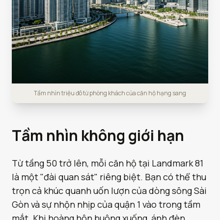
Tầm nhìn triệu đô từ phòng khách của căn hộ hạng sang
Tầm nhìn không giới hạn
Từ tầng 50 trở lên, mỗi căn hộ tại Landmark 81
là một "đài quan sát" riêng biệt. Bạn có thể thu
trọn cả khúc quanh uốn lượn của dòng sông Sài
Gòn và sự nhộn nhịp của quận 1 vào trong tầm
mắt. Khi hoàng hôn buông xuống, ánh đèn