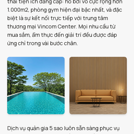
thái tiện ích đẳng cấp: hồ bơi vô cực rộng hơn
1.000m2, phòng gym hiện đại bậc nhất, và đặc
biệt là sự kết nối trực tiếp với trung tâm
thương mại Vincom Center. Mọi nhu cầu từ
mua sắm, ẩm thực đến giải trí đều được đáp
ứng chỉ trong vài bước chân.
Dịch vụ quản gia 5 sao luôn sẵn sàng phục vụ