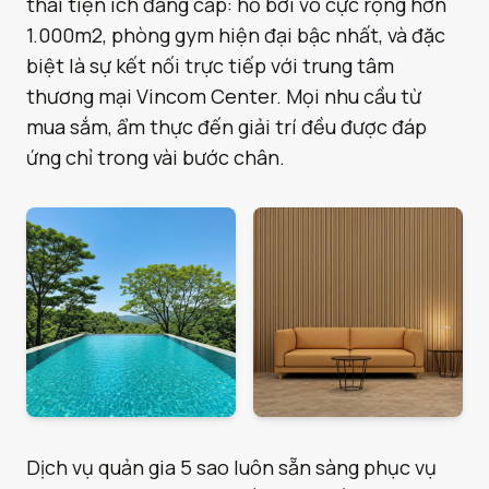
thái tiện ích đẳng cấp: hồ bơi vô cực rộng hơn
1.000m2, phòng gym hiện đại bậc nhất, và đặc
biệt là sự kết nối trực tiếp với trung tâm
thương mại Vincom Center. Mọi nhu cầu từ
mua sắm, ẩm thực đến giải trí đều được đáp
ứng chỉ trong vài bước chân.
Dịch vụ quản gia 5 sao luôn sẵn sàng phục vụ