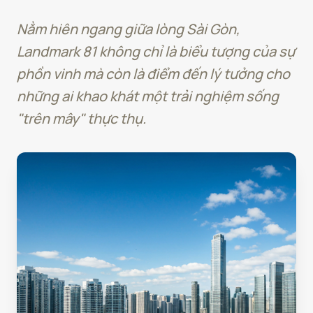
Nằm hiên ngang giữa lòng Sài Gòn,
Landmark 81 không chỉ là biểu tượng của sự
phồn vinh mà còn là điểm đến lý tưởng cho
những ai khao khát một trải nghiệm sống
"trên mây" thực thụ.