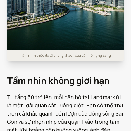
Tầm nhìn triệu đô từ phòng khách của căn hộ hạng sang
Tầm nhìn không giới hạn
Từ tầng 50 trở lên, mỗi căn hộ tại Landmark 81
là một "đài quan sát" riêng biệt. Bạn có thể thu
trọn cả khúc quanh uốn lượn của dòng sông Sài
Gòn và sự nhộn nhịp của quận 1 vào trong tầm
mắt. Khi hoàng hôn buông xuống, ánh đèn