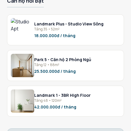
Căn hộ nổi bật
Landmark Plus - Studio View Sông
Tầng 35 • 52m²
18.000.000đ / tháng
Park 5 - Căn hộ 2 Phòng Ngủ
Tầng 12 • 88m²
25.500.000đ / tháng
Landmark 1 - 3BR High Floor
Tầng 48 • 120m²
42.000.000đ / tháng