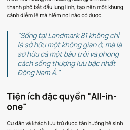
thành phố bắt đầu lung linh, tạo nên một khung
cảnh diễm lệ mà hiếm nơi nào có được.
"Sống tại Landmark 81 không chỉ
là sở hữu một không gian ở, mà là
sở hữu cả một bầu trời và phong
cách sống thượng lưu bậc nhất
Đông Nam Á."
Tiện ích đặc quyền "All-in-
one"
Cư dân và khách lưu trú được tận hưởng hệ sinh