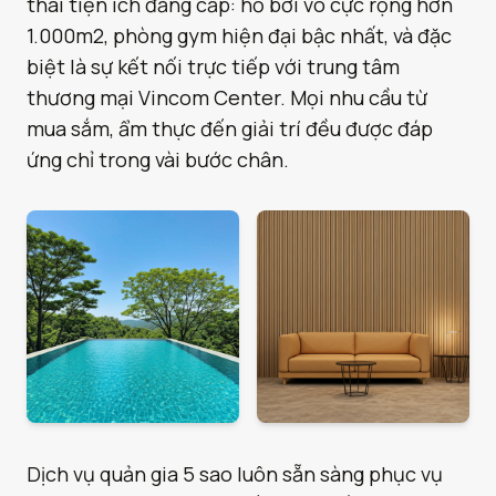
thái tiện ích đẳng cấp: hồ bơi vô cực rộng hơn
1.000m2, phòng gym hiện đại bậc nhất, và đặc
biệt là sự kết nối trực tiếp với trung tâm
thương mại Vincom Center. Mọi nhu cầu từ
mua sắm, ẩm thực đến giải trí đều được đáp
ứng chỉ trong vài bước chân.
Dịch vụ quản gia 5 sao luôn sẵn sàng phục vụ