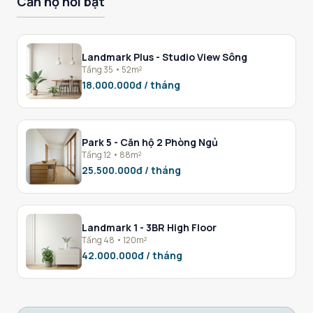
Căn hộ nổi bật
Landmark Plus - Studio View Sông
Tầng 35 • 52m²
18.000.000đ / tháng
Park 5 - Căn hộ 2 Phòng Ngủ
Tầng 12 • 88m²
25.500.000đ / tháng
Landmark 1 - 3BR High Floor
Tầng 48 • 120m²
42.000.000đ / tháng