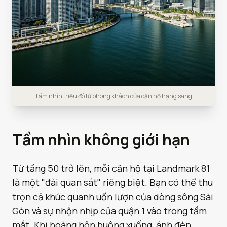
Tầm nhìn triệu đô từ phòng khách của căn hộ hạng sang
Tầm nhìn không giới hạn
Từ tầng 50 trở lên, mỗi căn hộ tại Landmark 81
là một "đài quan sát" riêng biệt. Bạn có thể thu
trọn cả khúc quanh uốn lượn của dòng sông Sài
Gòn và sự nhộn nhịp của quận 1 vào trong tầm
mắt. Khi hoàng hôn buông xuống, ánh đèn