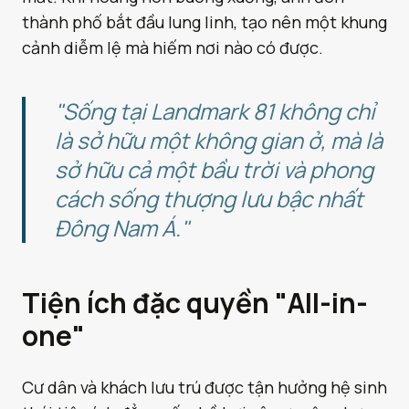
thành phố bắt đầu lung linh, tạo nên một khung
cảnh diễm lệ mà hiếm nơi nào có được.
"Sống tại Landmark 81 không chỉ
là sở hữu một không gian ở, mà là
sở hữu cả một bầu trời và phong
cách sống thượng lưu bậc nhất
Đông Nam Á."
Tiện ích đặc quyền "All-in-
one"
Cư dân và khách lưu trú được tận hưởng hệ sinh