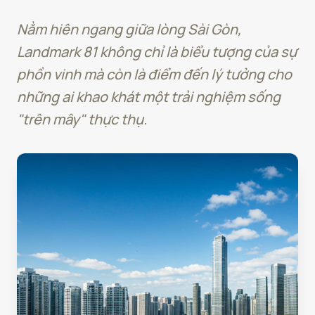
Nằm hiên ngang giữa lòng Sài Gòn,
Landmark 81 không chỉ là biểu tượng của sự
phồn vinh mà còn là điểm đến lý tưởng cho
những ai khao khát một trải nghiệm sống
"trên mây" thực thụ.