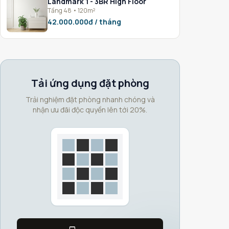
Landmark 1 - 3BR High Floor
Tầng 48 • 120m²
42.000.000đ / tháng
Tải ứng dụng đặt phòng
Trải nghiệm đặt phòng nhanh chóng và
nhận ưu đãi độc quyền lên tới 20%.