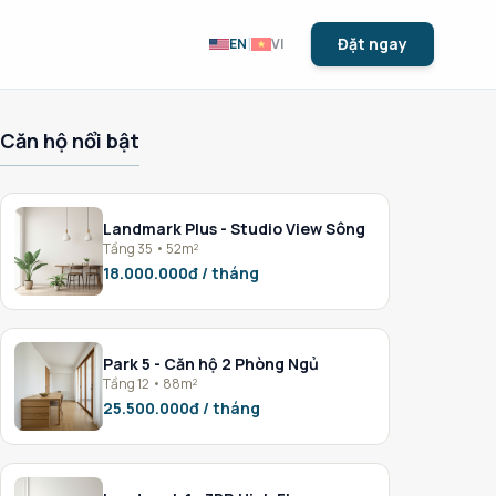
|
Đặt ngay
EN
VI
Căn hộ nổi bật
Landmark Plus - Studio View Sông
Tầng 35 • 52m²
18.000.000đ / tháng
Park 5 - Căn hộ 2 Phòng Ngủ
Tầng 12 • 88m²
25.500.000đ / tháng