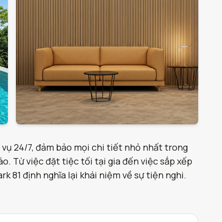
 vụ 24/7, đảm bảo mọi chi tiết nhỏ nhất trong
. Từ việc đặt tiệc tối tại gia đến việc sắp xếp
 81 định nghĩa lại khái niệm về sự tiện nghi.