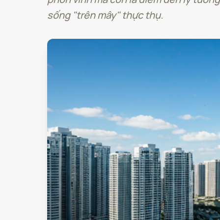
sống "trên mây" thực thụ.