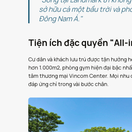
sở hữu cả một bầu trời và p
Đông Nam Á."
Tiện ích đặc quyền "All-
Cư dân và khách lưu trú được tận hưởng hệ
hơn 1.000m2, phòng gym hiện đại bậc nhất, 
tâm thương mại Vincom Center. Mọi nhu c
đáp ứng chỉ trong vài bước chân.