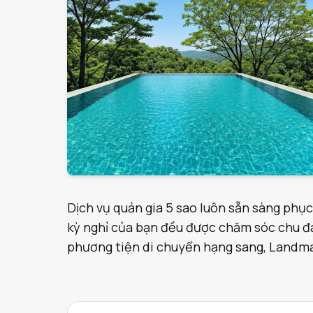
Dịch vụ quản gia 5 sao luôn sẵn sàng phục
kỳ nghỉ của bạn đều được chăm sóc chu đáo
phương tiện di chuyển hạng sang, Landmark