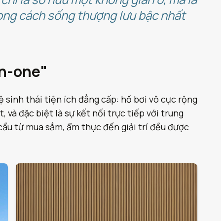
hong cách sống thượng lưu bậc nhất
in-one"
 sinh thái tiện ích đẳng cấp: hồ bơi vô cực rộng
và đặc biệt là sự kết nối trực tiếp với trung
ầu từ mua sắm, ẩm thực đến giải trí đều được