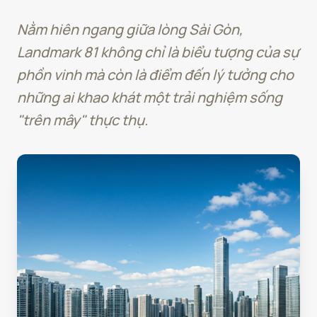
Nằm hiên ngang giữa lòng Sài Gòn,
Landmark 81 không chỉ là biểu tượng của sự
phồn vinh mà còn là điểm đến lý tưởng cho
những ai khao khát một trải nghiệm sống
"trên mây" thực thụ.