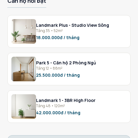
Căn hộ nổi bật
Landmark Plus - Studio View Sông
Tầng 35 • 52m²
18.000.000đ / tháng
Park 5 - Căn hộ 2 Phòng Ngủ
Tầng 12 • 88m²
25.500.000đ / tháng
Landmark 1 - 3BR High Floor
Tầng 48 • 120m²
42.000.000đ / tháng