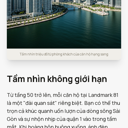
Tầm nhìn triệu đô từ phòng khách của căn hộ hạng sang
Tầm nhìn không giới hạn
Từ tầng 50 trở lên, mỗi căn hộ tại Landmark 81
là một "đài quan sát" riêng biệt. Bạn có thể thu
trọn cả khúc quanh uốn lượn của dòng sông Sài
Gòn và sự nhộn nhịp của quận 1 vào trong tầm
mắt. Khi hoàng hôn buông xuống, ánh đèn