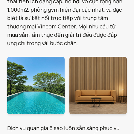
thái tiện ích đẳng cấp: hồ bơi vô cực rộng hơn
1.000m2, phòng gym hiện đại bậc nhất, và đặc
biệt là sự kết nối trực tiếp với trung tâm
thương mại Vincom Center. Mọi nhu cầu từ
mua sắm, ẩm thực đến giải trí đều được đáp
ứng chỉ trong vài bước chân.
Dịch vụ quản gia 5 sao luôn sẵn sàng phục vụ