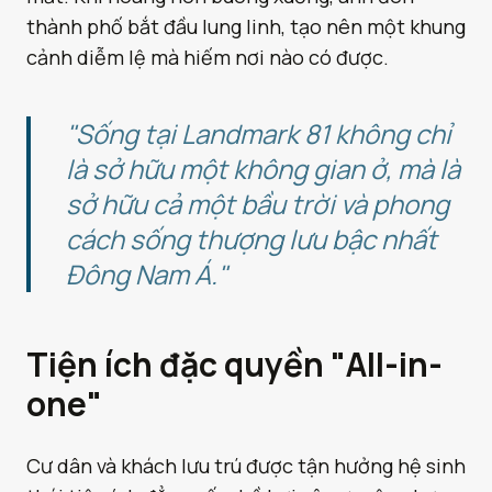
thành phố bắt đầu lung linh, tạo nên một khung
cảnh diễm lệ mà hiếm nơi nào có được.
"Sống tại Landmark 81 không chỉ
là sở hữu một không gian ở, mà là
sở hữu cả một bầu trời và phong
cách sống thượng lưu bậc nhất
Đông Nam Á."
Tiện ích đặc quyền "All-in-
one"
Cư dân và khách lưu trú được tận hưởng hệ sinh