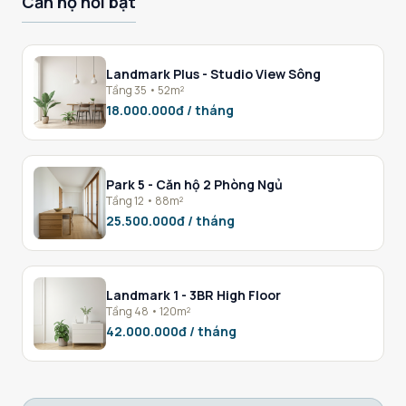
Căn hộ nổi bật
Landmark Plus - Studio View Sông
Tầng 35 • 52m²
18.000.000đ / tháng
Park 5 - Căn hộ 2 Phòng Ngủ
Tầng 12 • 88m²
25.500.000đ / tháng
Landmark 1 - 3BR High Floor
Tầng 48 • 120m²
42.000.000đ / tháng