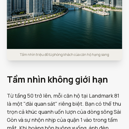
Tầm nhìn triệu đô từ phòng khách của căn hộ hạng sang
Tầm nhìn không giới hạn
Từ tầng 50 trở lên, mỗi căn hộ tại Landmark 81
là một "đài quan sát" riêng biệt. Bạn có thể thu
trọn cả khúc quanh uốn lượn của dòng sông Sài
Gòn và sự nhộn nhịp của quận 1 vào trong tầm
mắt. Khi hoàng hôn buông xuống, ánh đèn