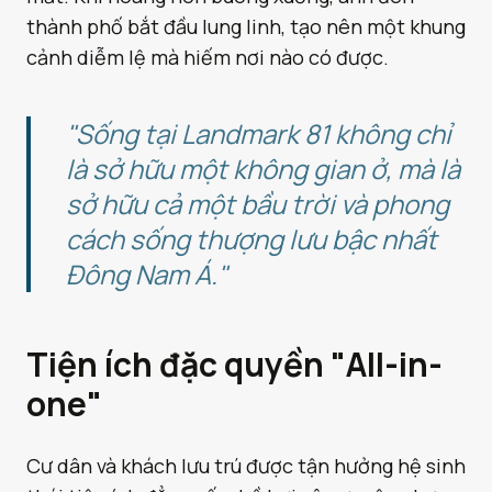
thành phố bắt đầu lung linh, tạo nên một khung
cảnh diễm lệ mà hiếm nơi nào có được.
"Sống tại Landmark 81 không chỉ
là sở hữu một không gian ở, mà là
sở hữu cả một bầu trời và phong
cách sống thượng lưu bậc nhất
Đông Nam Á."
Tiện ích đặc quyền "All-in-
one"
Cư dân và khách lưu trú được tận hưởng hệ sinh