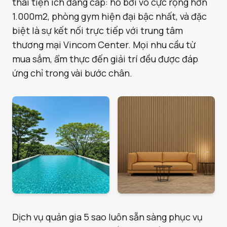
thái tiện ích đẳng cấp: hồ bơi vô cực rộng hơn
1.000m2, phòng gym hiện đại bậc nhất, và đặc
biệt là sự kết nối trực tiếp với trung tâm
thương mại Vincom Center. Mọi nhu cầu từ
mua sắm, ẩm thực đến giải trí đều được đáp
ứng chỉ trong vài bước chân.
Dịch vụ quản gia 5 sao luôn sẵn sàng phục vụ