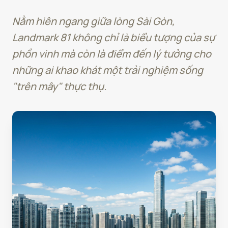
Nằm hiên ngang giữa lòng Sài Gòn,
Landmark 81 không chỉ là biểu tượng của sự
phồn vinh mà còn là điểm đến lý tưởng cho
những ai khao khát một trải nghiệm sống
"trên mây" thực thụ.