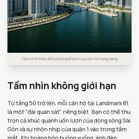
Tầm nhìn triệu đô từ phòng khách của căn hộ hạng sang
Tầm nhìn không giới hạn
Từ tầng 50 trở lên, mỗi căn hộ tại Landmark 81
là một "đài quan sát" riêng biệt. Bạn có thể thu
trọn cả khúc quanh uốn lượn của dòng sông Sài
Gòn và sự nhộn nhịp của quận 1 vào trong tầm
mắt. Khi hoàng hôn buông xuống, ánh đèn