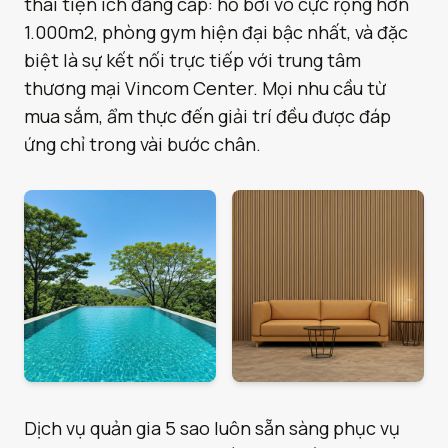
thái tiện ích đẳng cấp: hồ bơi vô cực rộng hơn
1.000m2, phòng gym hiện đại bậc nhất, và đặc
biệt là sự kết nối trực tiếp với trung tâm
thương mại Vincom Center. Mọi nhu cầu từ
mua sắm, ẩm thực đến giải trí đều được đáp
ứng chỉ trong vài bước chân.
Dịch vụ quản gia 5 sao luôn sẵn sàng phục vụ