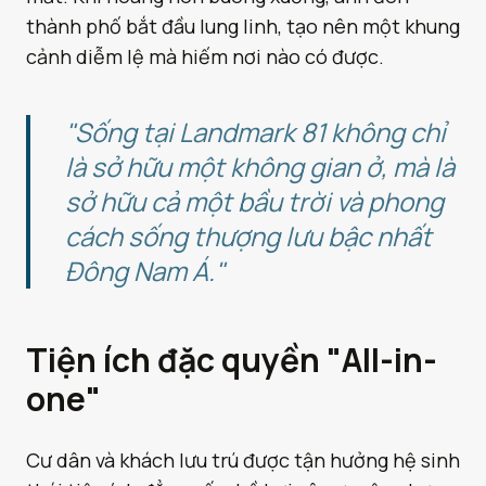
thành phố bắt đầu lung linh, tạo nên một khung
cảnh diễm lệ mà hiếm nơi nào có được.
"Sống tại Landmark 81 không chỉ
là sở hữu một không gian ở, mà là
sở hữu cả một bầu trời và phong
cách sống thượng lưu bậc nhất
Đông Nam Á."
Tiện ích đặc quyền "All-in-
one"
Cư dân và khách lưu trú được tận hưởng hệ sinh