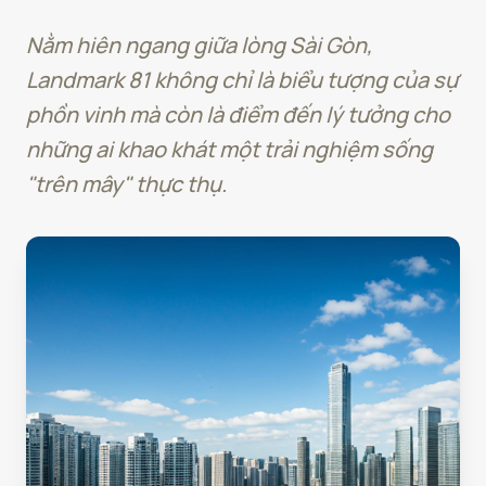
Nằm hiên ngang giữa lòng Sài Gòn,
Landmark 81 không chỉ là biểu tượng của sự
phồn vinh mà còn là điểm đến lý tưởng cho
những ai khao khát một trải nghiệm sống
"trên mây" thực thụ.