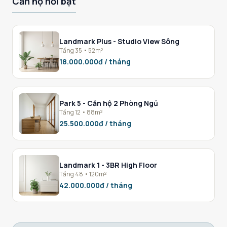
Căn hộ nổi bật
Landmark Plus - Studio View Sông
Tầng 35 • 52m²
18.000.000đ / tháng
Park 5 - Căn hộ 2 Phòng Ngủ
Tầng 12 • 88m²
25.500.000đ / tháng
Landmark 1 - 3BR High Floor
Tầng 48 • 120m²
42.000.000đ / tháng