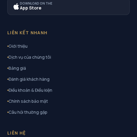
DOWNLOAD ON THE
App Store
LIÊN KẾT NHANH
Giới thiệu
Dịch vụ của chúng tôi
Bảng giá
Đánh giá khách hàng
Điều khoản & Điều kiện
Chính sách bảo mật
Câu hỏi thường gặp
LIÊN HỆ