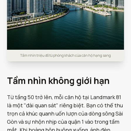
Tầm nhìn triệu đô từ phòng khách của căn hộ hạng sang
Tầm nhìn không giới hạn
Từ tầng 50 trở lên, mỗi căn hộ tại Landmark 81
là một "đài quan sát" riêng biệt. Bạn có thể thu
trọn cả khúc quanh uốn lượn của dòng sông Sài
Gòn và sự nhộn nhịp của quận 1 vào trong tầm
mắt. Khi hoàng hôn buông xuống, ánh đèn