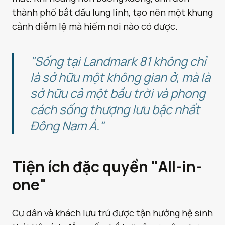
thành phố bắt đầu lung linh, tạo nên một khung
cảnh diễm lệ mà hiếm nơi nào có được.
"Sống tại Landmark 81 không chỉ
là sở hữu một không gian ở, mà là
sở hữu cả một bầu trời và phong
cách sống thượng lưu bậc nhất
Đông Nam Á."
Tiện ích đặc quyền "All-in-
one"
Cư dân và khách lưu trú được tận hưởng hệ sinh