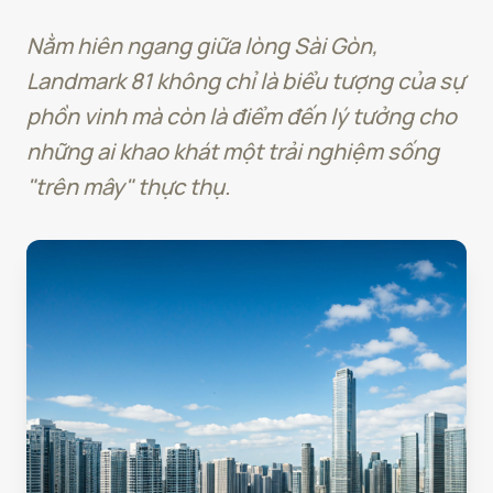
Nằm hiên ngang giữa lòng Sài Gòn,
Landmark 81 không chỉ là biểu tượng của sự
phồn vinh mà còn là điểm đến lý tưởng cho
những ai khao khát một trải nghiệm sống
"trên mây" thực thụ.