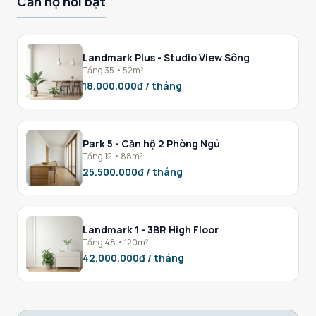
Căn hộ nổi bật
Landmark Plus - Studio View Sông
Tầng 35 • 52m²
18.000.000đ / tháng
Park 5 - Căn hộ 2 Phòng Ngủ
Tầng 12 • 88m²
25.500.000đ / tháng
Landmark 1 - 3BR High Floor
Tầng 48 • 120m²
42.000.000đ / tháng