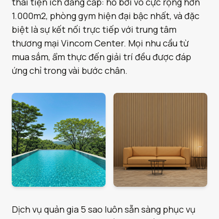
thái tiện ích đẳng cấp: hồ bơi vô cực rộng hơn
1.000m2, phòng gym hiện đại bậc nhất, và đặc
biệt là sự kết nối trực tiếp với trung tâm
thương mại Vincom Center. Mọi nhu cầu từ
mua sắm, ẩm thực đến giải trí đều được đáp
ứng chỉ trong vài bước chân.
Dịch vụ quản gia 5 sao luôn sẵn sàng phục vụ