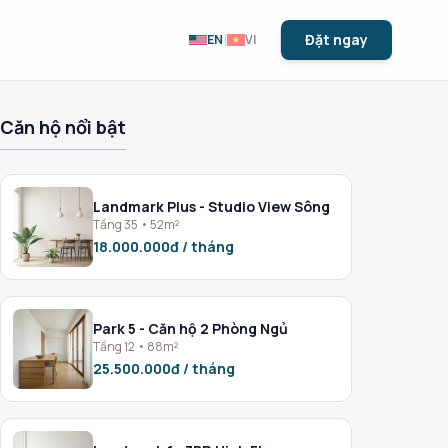
|
Đặt ngay
EN
VI
Căn hộ nổi bật
Landmark Plus - Studio View Sông
Tầng 35 • 52m²
18.000.000đ / tháng
Park 5 - Căn hộ 2 Phòng Ngủ
Tầng 12 • 88m²
25.500.000đ / tháng