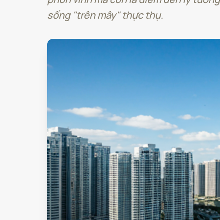
sống "trên mây" thực thụ.