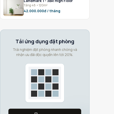
Landmark 1 - 3BR High Floor
Tầng 48 • 120m²
42.000.000đ / tháng
Tải ứng dụng đặt phòng
Trải nghiệm đặt phòng nhanh chóng và
nhận ưu đãi độc quyền lên tới 20%.