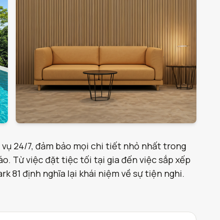
 vụ 24/7, đảm bảo mọi chi tiết nhỏ nhất trong
. Từ việc đặt tiệc tối tại gia đến việc sắp xếp
 81 định nghĩa lại khái niệm về sự tiện nghi.