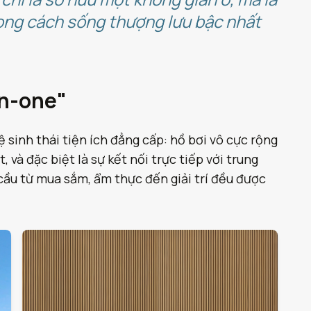
hong cách sống thượng lưu bậc nhất
in-one"
 sinh thái tiện ích đẳng cấp: hồ bơi vô cực rộng
và đặc biệt là sự kết nối trực tiếp với trung
ầu từ mua sắm, ẩm thực đến giải trí đều được