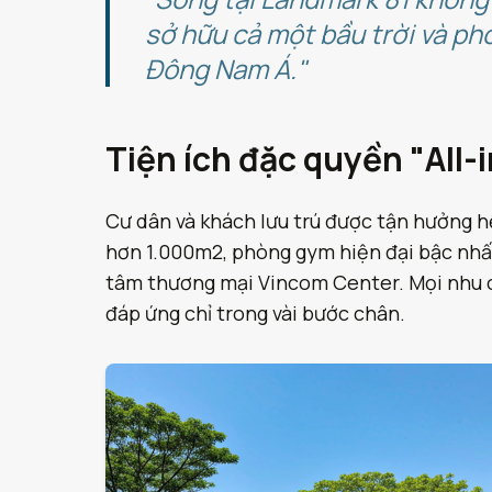
sở hữu cả một bầu trời và p
Đông Nam Á."
Tiện ích đặc quyền "All-
Cư dân và khách lưu trú được tận hưởng hệ
hơn 1.000m2, phòng gym hiện đại bậc nhất, 
tâm thương mại Vincom Center. Mọi nhu c
đáp ứng chỉ trong vài bước chân.