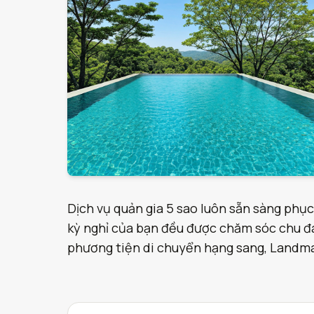
Dịch vụ quản gia 5 sao luôn sẵn sàng phục
kỳ nghỉ của bạn đều được chăm sóc chu đáo
phương tiện di chuyển hạng sang, Landmark