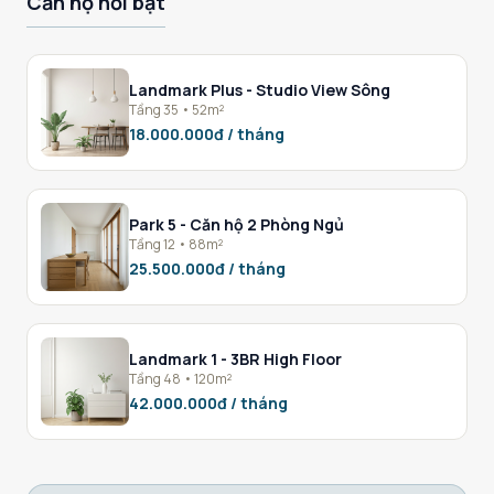
Căn hộ nổi bật
Landmark Plus - Studio View Sông
Tầng 35 • 52m²
18.000.000đ / tháng
Park 5 - Căn hộ 2 Phòng Ngủ
Tầng 12 • 88m²
25.500.000đ / tháng
Landmark 1 - 3BR High Floor
Tầng 48 • 120m²
42.000.000đ / tháng