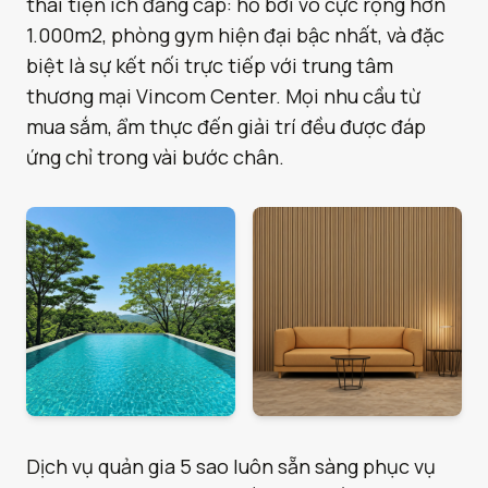
thái tiện ích đẳng cấp: hồ bơi vô cực rộng hơn
1.000m2, phòng gym hiện đại bậc nhất, và đặc
biệt là sự kết nối trực tiếp với trung tâm
thương mại Vincom Center. Mọi nhu cầu từ
mua sắm, ẩm thực đến giải trí đều được đáp
ứng chỉ trong vài bước chân.
Dịch vụ quản gia 5 sao luôn sẵn sàng phục vụ