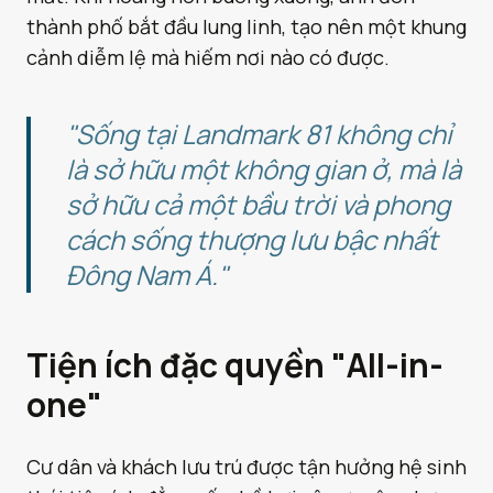
thành phố bắt đầu lung linh, tạo nên một khung
cảnh diễm lệ mà hiếm nơi nào có được.
"Sống tại Landmark 81 không chỉ
là sở hữu một không gian ở, mà là
sở hữu cả một bầu trời và phong
cách sống thượng lưu bậc nhất
Đông Nam Á."
Tiện ích đặc quyền "All-in-
one"
Cư dân và khách lưu trú được tận hưởng hệ sinh