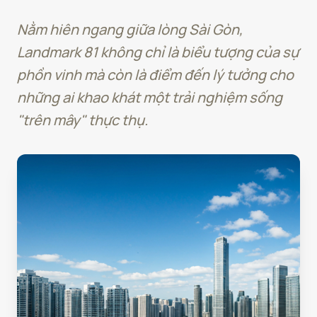
Nằm hiên ngang giữa lòng Sài Gòn,
Landmark 81 không chỉ là biểu tượng của sự
phồn vinh mà còn là điểm đến lý tưởng cho
những ai khao khát một trải nghiệm sống
"trên mây" thực thụ.