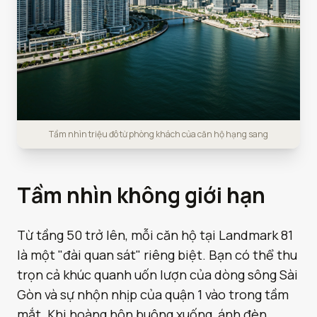
Tầm nhìn triệu đô từ phòng khách của căn hộ hạng sang
Tầm nhìn không giới hạn
Từ tầng 50 trở lên, mỗi căn hộ tại Landmark 81
là một "đài quan sát" riêng biệt. Bạn có thể thu
trọn cả khúc quanh uốn lượn của dòng sông Sài
Gòn và sự nhộn nhịp của quận 1 vào trong tầm
mắt. Khi hoàng hôn buông xuống, ánh đèn