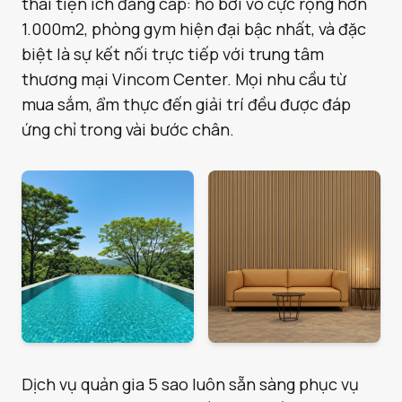
thái tiện ích đẳng cấp: hồ bơi vô cực rộng hơn
1.000m2, phòng gym hiện đại bậc nhất, và đặc
biệt là sự kết nối trực tiếp với trung tâm
thương mại Vincom Center. Mọi nhu cầu từ
mua sắm, ẩm thực đến giải trí đều được đáp
ứng chỉ trong vài bước chân.
Dịch vụ quản gia 5 sao luôn sẵn sàng phục vụ