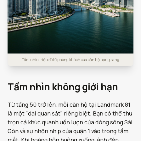
Tầm nhìn triệu đô từ phòng khách của căn hộ hạng sang
Tầm nhìn không giới hạn
Từ tầng 50 trở lên, mỗi căn hộ tại Landmark 81
là một "đài quan sát" riêng biệt. Bạn có thể thu
trọn cả khúc quanh uốn lượn của dòng sông Sài
Gòn và sự nhộn nhịp của quận 1 vào trong tầm
mắt. Khi hoàng hôn buông xuống, ánh đèn