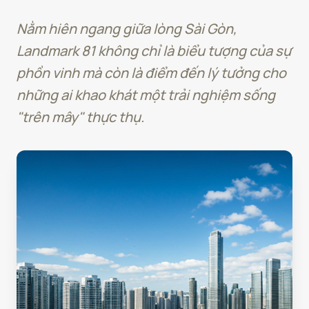
Nằm hiên ngang giữa lòng Sài Gòn,
Landmark 81 không chỉ là biểu tượng của sự
phồn vinh mà còn là điểm đến lý tưởng cho
những ai khao khát một trải nghiệm sống
"trên mây" thực thụ.