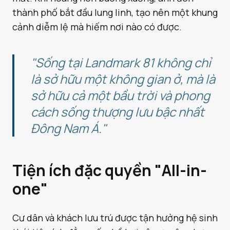
thành phố bắt đầu lung linh, tạo nên một khung
cảnh diễm lệ mà hiếm nơi nào có được.
"Sống tại Landmark 81 không chỉ
là sở hữu một không gian ở, mà là
sở hữu cả một bầu trời và phong
cách sống thượng lưu bậc nhất
Đông Nam Á."
Tiện ích đặc quyền "All-in-
one"
Cư dân và khách lưu trú được tận hưởng hệ sinh