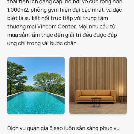
thái tiện ích đẳng cấp: hồ bơi vô cực rộng hơn
1.000m2, phòng gym hiện đại bậc nhất, và đặc
biệt là sự kết nối trực tiếp với trung tâm
thương mại Vincom Center. Mọi nhu cầu từ
mua sắm, ẩm thực đến giải trí đều được đáp
ứng chỉ trong vài bước chân.
Dịch vụ quản gia 5 sao luôn sẵn sàng phục vụ