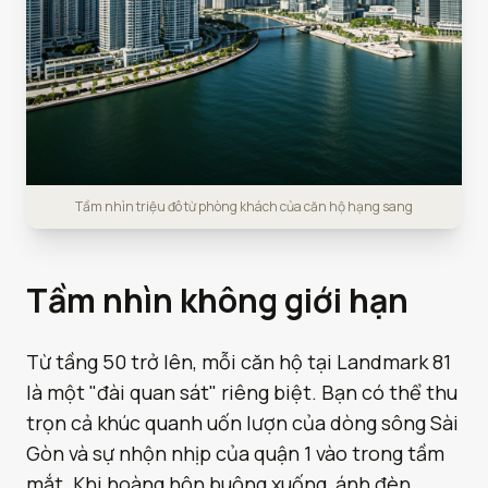
Tầm nhìn triệu đô từ phòng khách của căn hộ hạng sang
Tầm nhìn không giới hạn
Từ tầng 50 trở lên, mỗi căn hộ tại Landmark 81
là một "đài quan sát" riêng biệt. Bạn có thể thu
trọn cả khúc quanh uốn lượn của dòng sông Sài
Gòn và sự nhộn nhịp của quận 1 vào trong tầm
mắt. Khi hoàng hôn buông xuống, ánh đèn