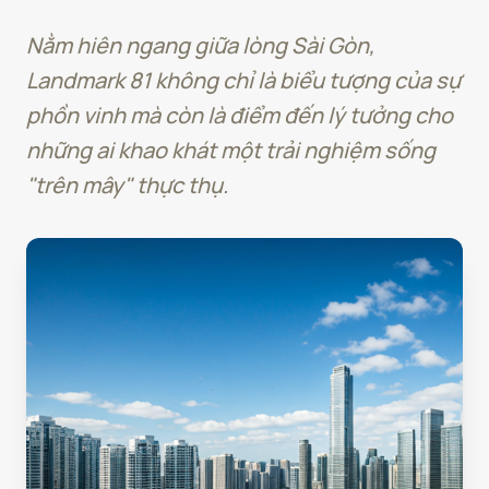
Nằm hiên ngang giữa lòng Sài Gòn,
Landmark 81 không chỉ là biểu tượng của sự
phồn vinh mà còn là điểm đến lý tưởng cho
những ai khao khát một trải nghiệm sống
"trên mây" thực thụ.