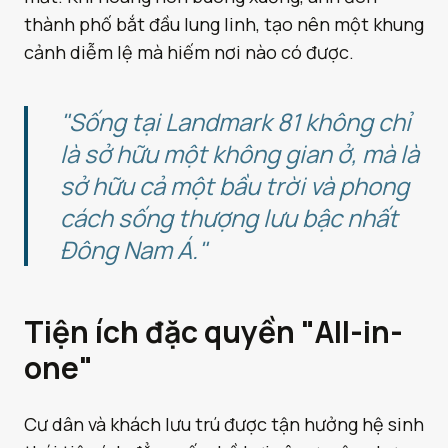
thành phố bắt đầu lung linh, tạo nên một khung
cảnh diễm lệ mà hiếm nơi nào có được.
"Sống tại Landmark 81 không chỉ
là sở hữu một không gian ở, mà là
sở hữu cả một bầu trời và phong
cách sống thượng lưu bậc nhất
Đông Nam Á."
Tiện ích đặc quyền "All-in-
one"
Cư dân và khách lưu trú được tận hưởng hệ sinh