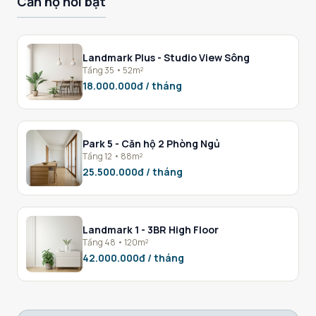
Căn hộ nổi bật
Landmark Plus - Studio View Sông
Tầng 35 • 52m²
18.000.000đ / tháng
Park 5 - Căn hộ 2 Phòng Ngủ
Tầng 12 • 88m²
25.500.000đ / tháng
Landmark 1 - 3BR High Floor
Tầng 48 • 120m²
42.000.000đ / tháng