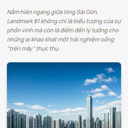
Nằm hiên ngang giữa lòng Sài Gòn,
Landmark 81 không chỉ là biểu tượng của sự
phồn vinh mà còn là điểm đến lý tưởng cho
những ai khao khát một trải nghiệm sống
"trên mây" thực thụ.