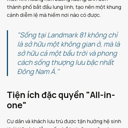
thành phố bắt đầu lung linh, tạo nên một khung
cảnh diễm lệ mà hiếm nơi nào có được.
"Sống tại Landmark 81 không chỉ
là sở hữu một không gian ở, mà là
sở hữu cả một bầu trời và phong
cách sống thượng lưu bậc nhất
Đông Nam Á."
Tiện ích đặc quyền "All-in-
one"
Cư dân và khách lưu trú được tận hưởng hệ sinh