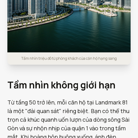
Tầm nhìn triệu đô từ phòng khách của căn hộ hạng sang
Tầm nhìn không giới hạn
Từ tầng 50 trở lên, mỗi căn hộ tại Landmark 81
là một "đài quan sát" riêng biệt. Bạn có thể thu
trọn cả khúc quanh uốn lượn của dòng sông Sài
Gòn và sự nhộn nhịp của quận 1 vào trong tầm
mắt. Khi hoàng hôn buông xuống, ánh đèn