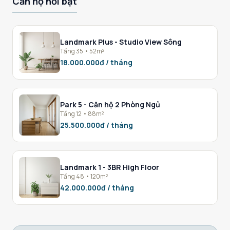
Căn hộ nổi bật
Landmark Plus - Studio View Sông
Tầng 35 • 52m²
18.000.000đ / tháng
Park 5 - Căn hộ 2 Phòng Ngủ
Tầng 12 • 88m²
25.500.000đ / tháng
Landmark 1 - 3BR High Floor
Tầng 48 • 120m²
42.000.000đ / tháng