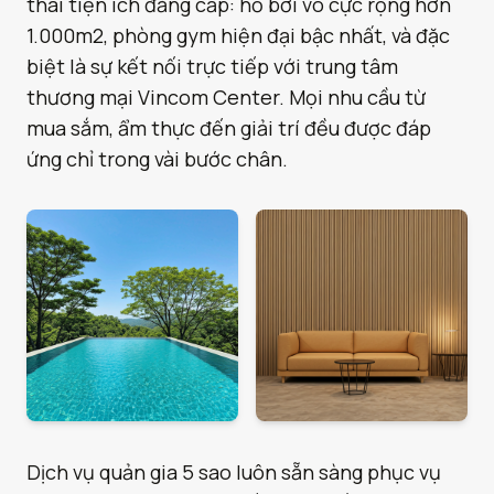
thái tiện ích đẳng cấp: hồ bơi vô cực rộng hơn
1.000m2, phòng gym hiện đại bậc nhất, và đặc
biệt là sự kết nối trực tiếp với trung tâm
thương mại Vincom Center. Mọi nhu cầu từ
mua sắm, ẩm thực đến giải trí đều được đáp
ứng chỉ trong vài bước chân.
Dịch vụ quản gia 5 sao luôn sẵn sàng phục vụ