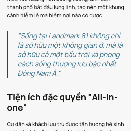
thành phố bắt đầu lung linh, tạo nên một khung
cảnh diễm lệ mà hiếm nơi nào có được.
"Sống tại Landmark 81 không chỉ
là sở hữu một không gian ở, mà là
sở hữu cả một bầu trời và phong
cách sống thượng lưu bậc nhất
Đông Nam Á."
Tiện ích đặc quyền "All-in-
one"
Cư dân và khách lưu trú được tận hưởng hệ sinh