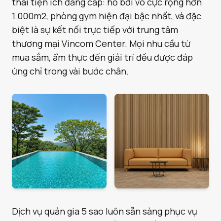
thái tiện ích đẳng cấp: hồ bơi vô cực rộng hơn
1.000m2, phòng gym hiện đại bậc nhất, và đặc
biệt là sự kết nối trực tiếp với trung tâm
thương mại Vincom Center. Mọi nhu cầu từ
mua sắm, ẩm thực đến giải trí đều được đáp
ứng chỉ trong vài bước chân.
Dịch vụ quản gia 5 sao luôn sẵn sàng phục vụ