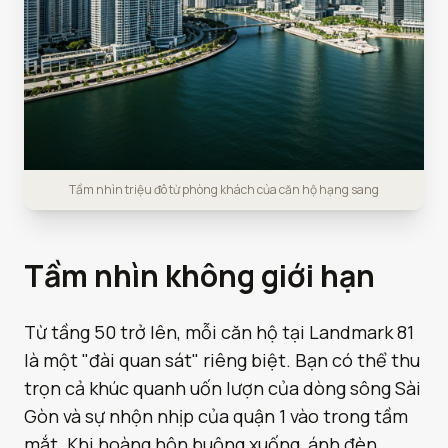
Tầm nhìn triệu đô từ phòng khách của căn hộ hạng sang
Tầm nhìn không giới hạn
Từ tầng 50 trở lên, mỗi căn hộ tại Landmark 81
là một "đài quan sát" riêng biệt. Bạn có thể thu
trọn cả khúc quanh uốn lượn của dòng sông Sài
Gòn và sự nhộn nhịp của quận 1 vào trong tầm
mắt. Khi hoàng hôn buông xuống, ánh đèn