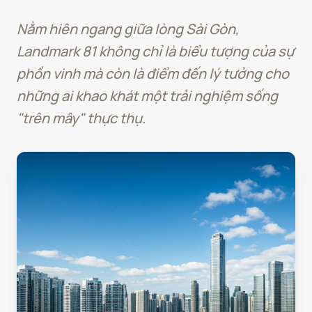
Nằm hiên ngang giữa lòng Sài Gòn,
Landmark 81 không chỉ là biểu tượng của sự
phồn vinh mà còn là điểm đến lý tưởng cho
những ai khao khát một trải nghiệm sống
"trên mây" thực thụ.