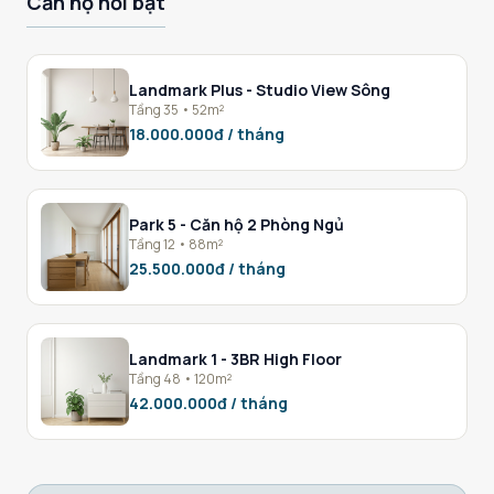
Căn hộ nổi bật
Landmark Plus - Studio View Sông
Tầng 35 • 52m²
18.000.000đ / tháng
Park 5 - Căn hộ 2 Phòng Ngủ
Tầng 12 • 88m²
25.500.000đ / tháng
Landmark 1 - 3BR High Floor
Tầng 48 • 120m²
42.000.000đ / tháng