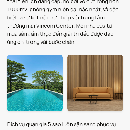
thái tiện ích đẳng cấp: hồ bơi vô cực rộng hơn
1.000m2, phòng gym hiện đại bậc nhất, và đặc
biệt là sự kết nối trực tiếp với trung tâm
thương mại Vincom Center. Mọi nhu cầu từ
mua sắm, ẩm thực đến giải trí đều được đáp
ứng chỉ trong vài bước chân.
Dịch vụ quản gia 5 sao luôn sẵn sàng phục vụ