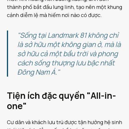
thành phố bắt đầu lung linh, tạo nên một khung
cảnh diễm lệ mà hiếm nơi nào có được.
"Sống tại Landmark 81 không chỉ
là sở hữu một không gian ở, mà là
sở hữu cả một bầu trời và phong
cách sống thượng lưu bậc nhất
Đông Nam Á."
Tiện ích đặc quyền "All-in-
one"
Cư dân và khách lưu trú được tận hưởng hệ sinh