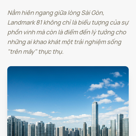
Nằm hiên ngang giữa lòng Sài Gòn,
Landmark 81 không chỉ là biểu tượng của sự
phồn vinh mà còn là điểm đến lý tưởng cho
những ai khao khát một trải nghiệm sống
"trên mây" thực thụ.