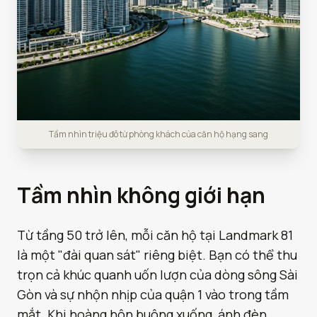
Tầm nhìn triệu đô từ phòng khách của căn hộ hạng sang
Tầm nhìn không giới hạn
Từ tầng 50 trở lên, mỗi căn hộ tại Landmark 81
là một "đài quan sát" riêng biệt. Bạn có thể thu
trọn cả khúc quanh uốn lượn của dòng sông Sài
Gòn và sự nhộn nhịp của quận 1 vào trong tầm
mắt. Khi hoàng hôn buông xuống, ánh đèn