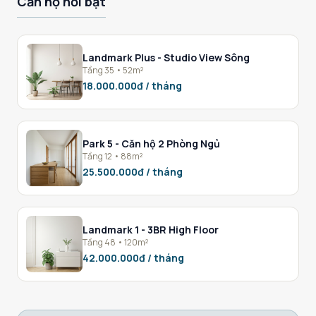
Căn hộ nổi bật
Landmark Plus - Studio View Sông
Tầng 35 • 52m²
18.000.000đ / tháng
Park 5 - Căn hộ 2 Phòng Ngủ
Tầng 12 • 88m²
25.500.000đ / tháng
Landmark 1 - 3BR High Floor
Tầng 48 • 120m²
42.000.000đ / tháng