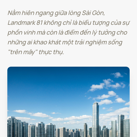
Nằm hiên ngang giữa lòng Sài Gòn,
Landmark 81 không chỉ là biểu tượng của sự
phồn vinh mà còn là điểm đến lý tưởng cho
những ai khao khát một trải nghiệm sống
"trên mây" thực thụ.