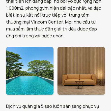
thái tiện ích đẳng cấp: hồ bơi vô cực rộng hơn
1.000m2, phòng gym hiện đại bậc nhất, và đặc
biệt là sự kết nối trực tiếp với trung tâm
thương mại Vincom Center. Mọi nhu cầu từ
mua sắm, ẩm thực đến giải trí đều được đáp
ứng chỉ trong vài bước chân.
Dịch vụ quản gia 5 sao luôn sẵn sàng phục vụ