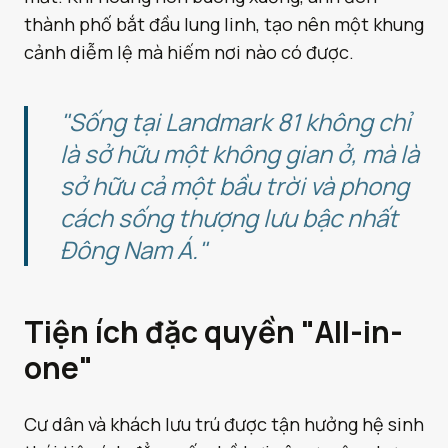
thành phố bắt đầu lung linh, tạo nên một khung
cảnh diễm lệ mà hiếm nơi nào có được.
"Sống tại Landmark 81 không chỉ
là sở hữu một không gian ở, mà là
sở hữu cả một bầu trời và phong
cách sống thượng lưu bậc nhất
Đông Nam Á."
Tiện ích đặc quyền "All-in-
one"
Cư dân và khách lưu trú được tận hưởng hệ sinh