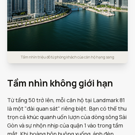
Tầm nhìn triệu đô từ phòng khách của căn hộ hạng sang
Tầm nhìn không giới hạn
Từ tầng 50 trở lên, mỗi căn hộ tại Landmark 81
là một "đài quan sát" riêng biệt. Bạn có thể thu
trọn cả khúc quanh uốn lượn của dòng sông Sài
Gòn và sự nhộn nhịp của quận 1 vào trong tầm
mắt. Khi hoàng hôn buông xuống, ánh đèn