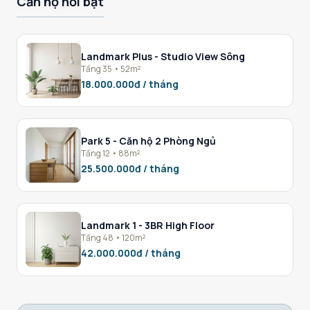
Căn hộ nổi bật
Landmark Plus - Studio View Sông
Tầng 35 • 52m²
18.000.000đ / tháng
Park 5 - Căn hộ 2 Phòng Ngủ
Tầng 12 • 88m²
25.500.000đ / tháng
Landmark 1 - 3BR High Floor
Tầng 48 • 120m²
42.000.000đ / tháng