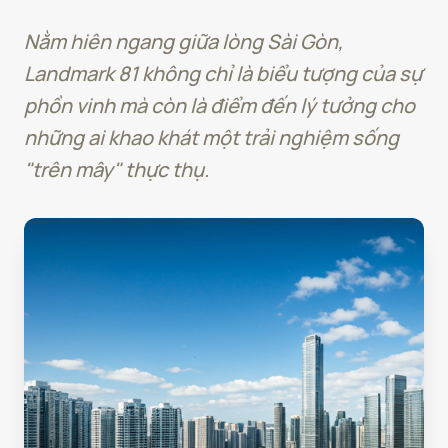
Nằm hiên ngang giữa lòng Sài Gòn,
Landmark 81 không chỉ là biểu tượng của sự
phồn vinh mà còn là điểm đến lý tưởng cho
những ai khao khát một trải nghiệm sống
"trên mây" thực thụ.