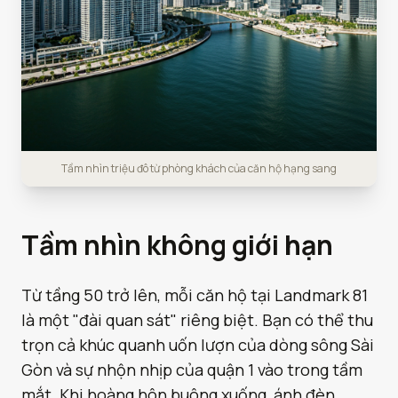
Tầm nhìn triệu đô từ phòng khách của căn hộ hạng sang
Tầm nhìn không giới hạn
Từ tầng 50 trở lên, mỗi căn hộ tại Landmark 81
là một "đài quan sát" riêng biệt. Bạn có thể thu
trọn cả khúc quanh uốn lượn của dòng sông Sài
Gòn và sự nhộn nhịp của quận 1 vào trong tầm
mắt. Khi hoàng hôn buông xuống, ánh đèn