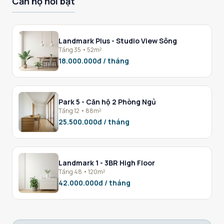
Căn hộ nổi bật
Landmark Plus - Studio View Sông
Tầng 35 • 52m²
18.000.000đ / tháng
Park 5 - Căn hộ 2 Phòng Ngủ
Tầng 12 • 88m²
25.500.000đ / tháng
Landmark 1 - 3BR High Floor
Tầng 48 • 120m²
42.000.000đ / tháng