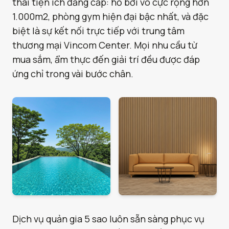
thái tiện ích đẳng cấp: hồ bơi vô cực rộng hơn
1.000m2, phòng gym hiện đại bậc nhất, và đặc
biệt là sự kết nối trực tiếp với trung tâm
thương mại Vincom Center. Mọi nhu cầu từ
mua sắm, ẩm thực đến giải trí đều được đáp
ứng chỉ trong vài bước chân.
Dịch vụ quản gia 5 sao luôn sẵn sàng phục vụ