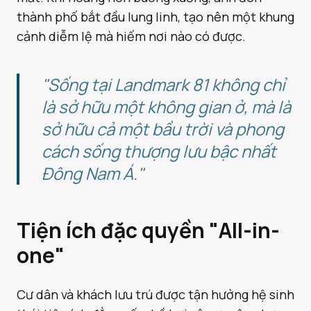
thành phố bắt đầu lung linh, tạo nên một khung
cảnh diễm lệ mà hiếm nơi nào có được.
"Sống tại Landmark 81 không chỉ
là sở hữu một không gian ở, mà là
sở hữu cả một bầu trời và phong
cách sống thượng lưu bậc nhất
Đông Nam Á."
Tiện ích đặc quyền "All-in-
one"
Cư dân và khách lưu trú được tận hưởng hệ sinh