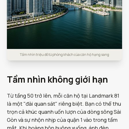
Tầm nhìn triệu đô từ phòng khách của căn hộ hạng sang
Tầm nhìn không giới hạn
Từ tầng 50 trở lên, mỗi căn hộ tại Landmark 81
là một "đài quan sát" riêng biệt. Bạn có thể thu
trọn cả khúc quanh uốn lượn của dòng sông Sài
Gòn và sự nhộn nhịp của quận 1 vào trong tầm
mắt. Khi hoàng hôn buông xuống, ánh đèn