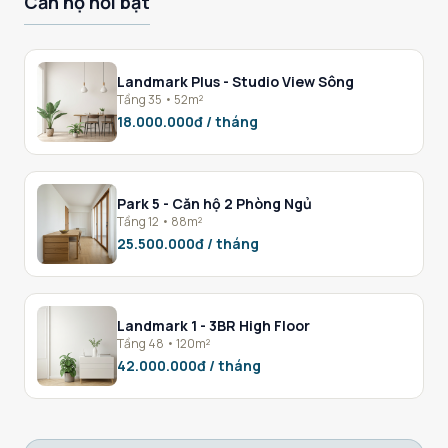
Căn hộ nổi bật
Landmark Plus - Studio View Sông
Tầng 35 • 52m²
18.000.000đ / tháng
Park 5 - Căn hộ 2 Phòng Ngủ
Tầng 12 • 88m²
25.500.000đ / tháng
Landmark 1 - 3BR High Floor
Tầng 48 • 120m²
42.000.000đ / tháng