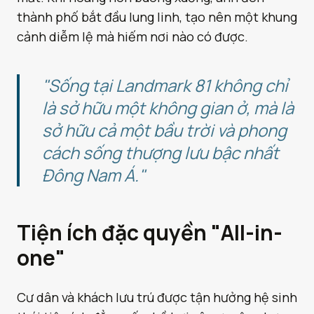
thành phố bắt đầu lung linh, tạo nên một khung
cảnh diễm lệ mà hiếm nơi nào có được.
"Sống tại Landmark 81 không chỉ
là sở hữu một không gian ở, mà là
sở hữu cả một bầu trời và phong
cách sống thượng lưu bậc nhất
Đông Nam Á."
Tiện ích đặc quyền "All-in-
one"
Cư dân và khách lưu trú được tận hưởng hệ sinh