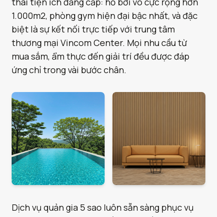
thái tiện ích đẳng cấp: hồ bơi vô cực rộng hơn
1.000m2, phòng gym hiện đại bậc nhất, và đặc
biệt là sự kết nối trực tiếp với trung tâm
thương mại Vincom Center. Mọi nhu cầu từ
mua sắm, ẩm thực đến giải trí đều được đáp
ứng chỉ trong vài bước chân.
Dịch vụ quản gia 5 sao luôn sẵn sàng phục vụ