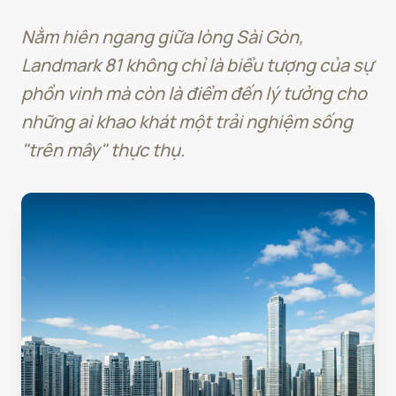
Nằm hiên ngang giữa lòng Sài Gòn,
Landmark 81 không chỉ là biểu tượng của sự
phồn vinh mà còn là điểm đến lý tưởng cho
những ai khao khát một trải nghiệm sống
"trên mây" thực thụ.