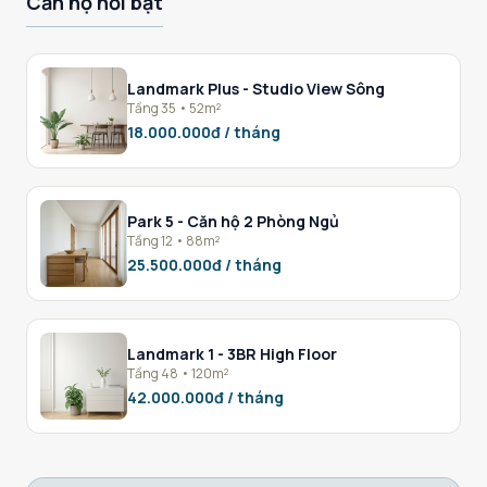
Căn hộ nổi bật
Landmark Plus - Studio View Sông
Tầng 35 • 52m²
18.000.000đ / tháng
Park 5 - Căn hộ 2 Phòng Ngủ
Tầng 12 • 88m²
25.500.000đ / tháng
Landmark 1 - 3BR High Floor
Tầng 48 • 120m²
42.000.000đ / tháng