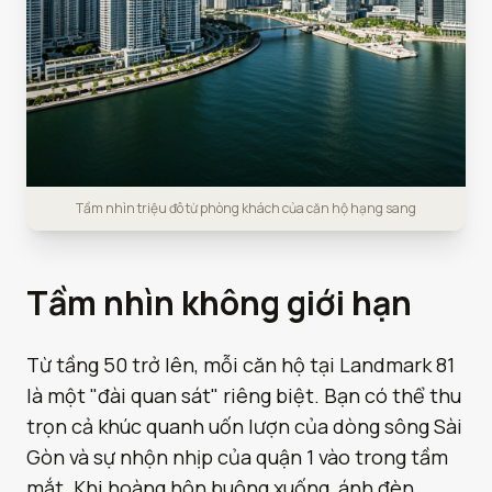
Tầm nhìn triệu đô từ phòng khách của căn hộ hạng sang
Tầm nhìn không giới hạn
Từ tầng 50 trở lên, mỗi căn hộ tại Landmark 81
là một "đài quan sát" riêng biệt. Bạn có thể thu
trọn cả khúc quanh uốn lượn của dòng sông Sài
Gòn và sự nhộn nhịp của quận 1 vào trong tầm
mắt. Khi hoàng hôn buông xuống, ánh đèn