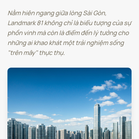
Nằm hiên ngang giữa lòng Sài Gòn,
Landmark 81 không chỉ là biểu tượng của sự
phồn vinh mà còn là điểm đến lý tưởng cho
những ai khao khát một trải nghiệm sống
"trên mây" thực thụ.