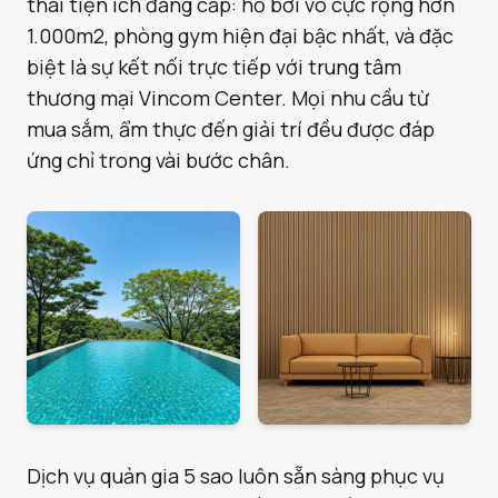
thái tiện ích đẳng cấp: hồ bơi vô cực rộng hơn
1.000m2, phòng gym hiện đại bậc nhất, và đặc
biệt là sự kết nối trực tiếp với trung tâm
thương mại Vincom Center. Mọi nhu cầu từ
mua sắm, ẩm thực đến giải trí đều được đáp
ứng chỉ trong vài bước chân.
Dịch vụ quản gia 5 sao luôn sẵn sàng phục vụ