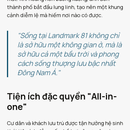
thành phố bắt đầu lung linh, tạo nên một khung
cảnh diễm lệ mà hiếm nơi nào có được.
"Sống tại Landmark 81 không chỉ
là sở hữu một không gian ở, mà là
sở hữu cả một bầu trời và phong
cách sống thượng lưu bậc nhất
Đông Nam Á."
Tiện ích đặc quyền "All-in-
one"
Cư dân và khách lưu trú được tận hưởng hệ sinh