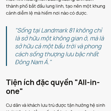
thành phố bắt đầu lung linh, tạo nên một khung
cảnh diễm lệ mà hiếm nơi nào có được.
"Sống tại Landmark 81 không chỉ
là sở hữu một không gian ở, mà là
sở hữu cả một bầu trời và phong
cách sống thượng lưu bậc nhất
Đông Nam Á."
Tiện ích đặc quyền "All-in-
one"
Cư dân và khách lưu trú được tận hưởng hệ sinh