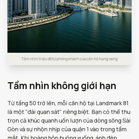
Tầm nhìn triệu đô từ phòng khách của căn hộ hạng sang
Tầm nhìn không giới hạn
Từ tầng 50 trở lên, mỗi căn hộ tại Landmark 81
là một "đài quan sát" riêng biệt. Bạn có thể thu
trọn cả khúc quanh uốn lượn của dòng sông Sài
Gòn và sự nhộn nhịp của quận 1 vào trong tầm
mắt. Khi hoàng hôn buông xuống, ánh đèn