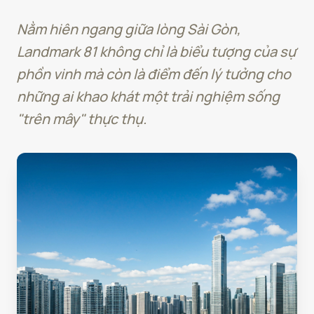
Nằm hiên ngang giữa lòng Sài Gòn,
Landmark 81 không chỉ là biểu tượng của sự
phồn vinh mà còn là điểm đến lý tưởng cho
những ai khao khát một trải nghiệm sống
"trên mây" thực thụ.