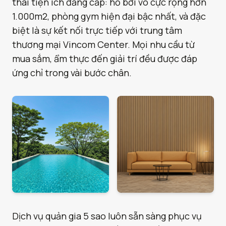
thái tiện ích đẳng cấp: hồ bơi vô cực rộng hơn
1.000m2, phòng gym hiện đại bậc nhất, và đặc
biệt là sự kết nối trực tiếp với trung tâm
thương mại Vincom Center. Mọi nhu cầu từ
mua sắm, ẩm thực đến giải trí đều được đáp
ứng chỉ trong vài bước chân.
Dịch vụ quản gia 5 sao luôn sẵn sàng phục vụ