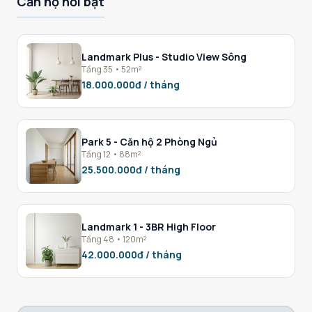
Căn hộ nổi bật
Landmark Plus - Studio View Sông
Tầng 35 • 52m²
18.000.000đ / tháng
Park 5 - Căn hộ 2 Phòng Ngủ
Tầng 12 • 88m²
25.500.000đ / tháng
Landmark 1 - 3BR High Floor
Tầng 48 • 120m²
42.000.000đ / tháng