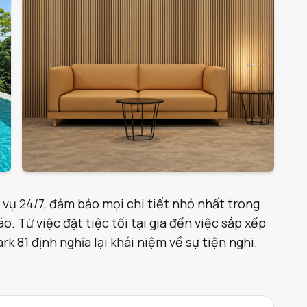
 vụ 24/7, đảm bảo mọi chi tiết nhỏ nhất trong
. Từ việc đặt tiệc tối tại gia đến việc sắp xếp
 81 định nghĩa lại khái niệm về sự tiện nghi.