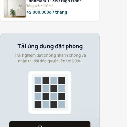
Landmark 1 - 3BR High Floor
Tầng 48 • 120m²
42.000.000đ / tháng
Tải ứng dụng đặt phòng
Trải nghiệm đặt phòng nhanh chóng và
nhận ưu đãi độc quyền lên tới 20%.