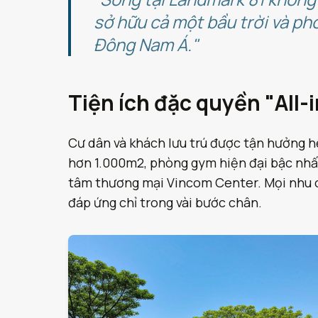
sở hữu cả một bầu trời và p
Đông Nam Á."
Tiện ích đặc quyền "All-
Cư dân và khách lưu trú được tận hưởng hệ
hơn 1.000m2, phòng gym hiện đại bậc nhất, 
tâm thương mại Vincom Center. Mọi nhu c
đáp ứng chỉ trong vài bước chân.