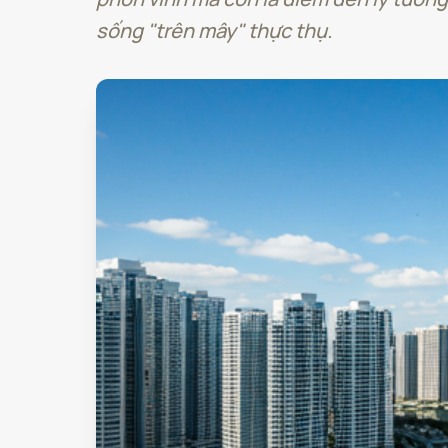
sống "trên mây" thực thụ.