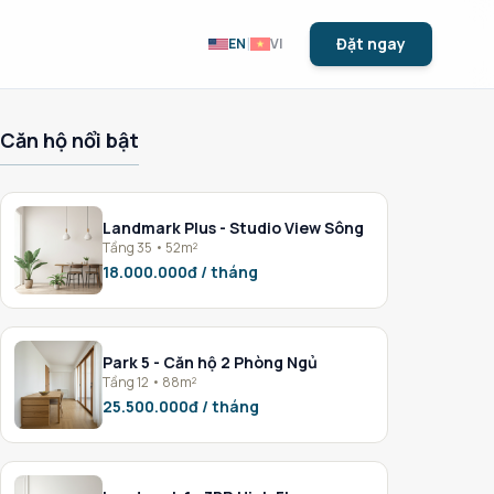
|
Đặt ngay
EN
VI
Căn hộ nổi bật
Landmark Plus - Studio View Sông
Tầng 35 • 52m²
18.000.000đ / tháng
Park 5 - Căn hộ 2 Phòng Ngủ
Tầng 12 • 88m²
25.500.000đ / tháng