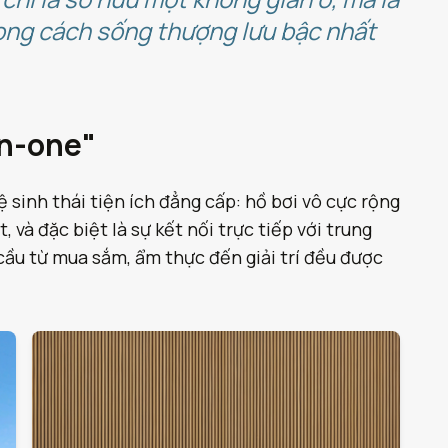
hong cách sống thượng lưu bậc nhất
in-one"
 sinh thái tiện ích đẳng cấp: hồ bơi vô cực rộng
và đặc biệt là sự kết nối trực tiếp với trung
ầu từ mua sắm, ẩm thực đến giải trí đều được