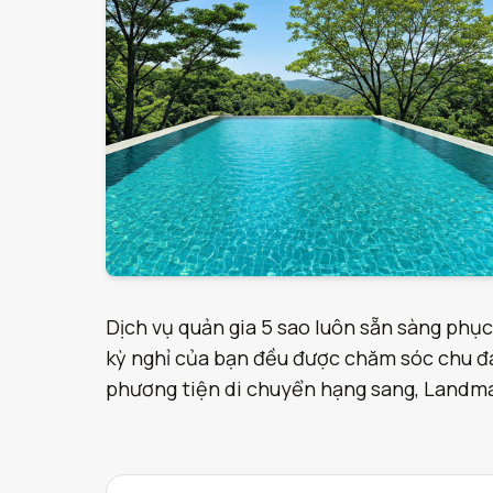
Dịch vụ quản gia 5 sao luôn sẵn sàng phục
kỳ nghỉ của bạn đều được chăm sóc chu đáo
phương tiện di chuyển hạng sang, Landmark