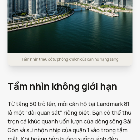
Tầm nhìn triệu đô từ phòng khách của căn hộ hạng sang
Tầm nhìn không giới hạn
Từ tầng 50 trở lên, mỗi căn hộ tại Landmark 81
là một "đài quan sát" riêng biệt. Bạn có thể thu
trọn cả khúc quanh uốn lượn của dòng sông Sài
Gòn và sự nhộn nhịp của quận 1 vào trong tầm
mắt. Khi hoàng hôn buông xuống, ánh đèn