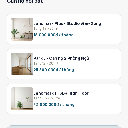
Căn hộ nổi bật
Landmark Plus - Studio View Sông
Tầng 35 • 52m²
18.000.000đ / tháng
Park 5 - Căn hộ 2 Phòng Ngủ
Tầng 12 • 88m²
25.500.000đ / tháng
Landmark 1 - 3BR High Floor
Tầng 48 • 120m²
42.000.000đ / tháng