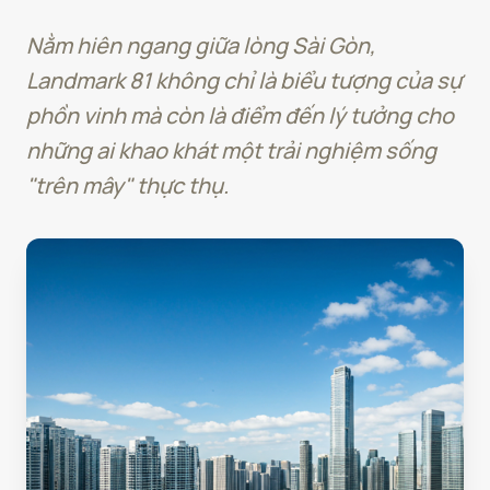
Nằm hiên ngang giữa lòng Sài Gòn,
Landmark 81 không chỉ là biểu tượng của sự
phồn vinh mà còn là điểm đến lý tưởng cho
những ai khao khát một trải nghiệm sống
"trên mây" thực thụ.