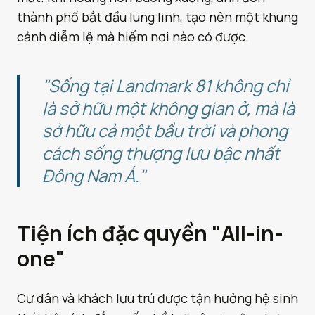
thành phố bắt đầu lung linh, tạo nên một khung
cảnh diễm lệ mà hiếm nơi nào có được.
"Sống tại Landmark 81 không chỉ
là sở hữu một không gian ở, mà là
sở hữu cả một bầu trời và phong
cách sống thượng lưu bậc nhất
Đông Nam Á."
Tiện ích đặc quyền "All-in-
one"
Cư dân và khách lưu trú được tận hưởng hệ sinh