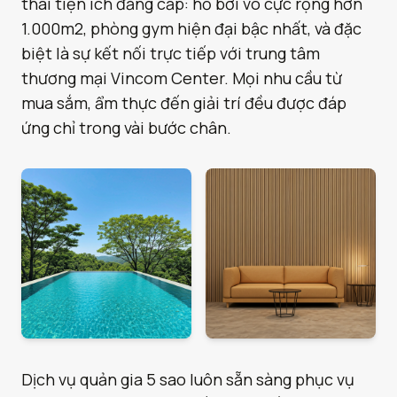
thái tiện ích đẳng cấp: hồ bơi vô cực rộng hơn
1.000m2, phòng gym hiện đại bậc nhất, và đặc
biệt là sự kết nối trực tiếp với trung tâm
thương mại Vincom Center. Mọi nhu cầu từ
mua sắm, ẩm thực đến giải trí đều được đáp
ứng chỉ trong vài bước chân.
Dịch vụ quản gia 5 sao luôn sẵn sàng phục vụ