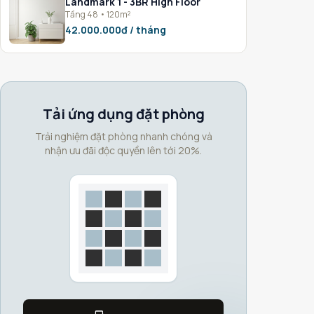
Landmark 1 - 3BR High Floor
Tầng 48 • 120m²
42.000.000đ / tháng
Tải ứng dụng đặt phòng
Trải nghiệm đặt phòng nhanh chóng và
nhận ưu đãi độc quyền lên tới 20%.