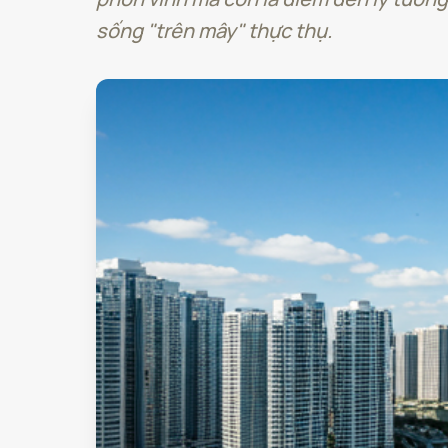
sống "trên mây" thực thụ.