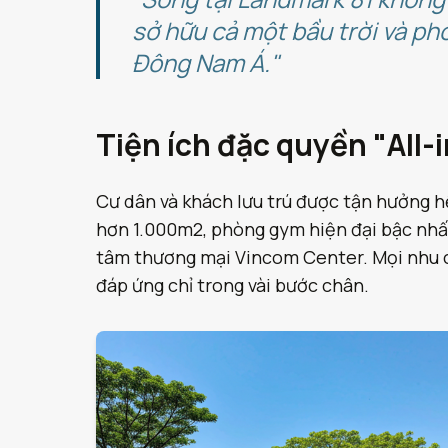
sở hữu cả một bầu trời và p
Đông Nam Á."
Tiện ích đặc quyền "All-
Cư dân và khách lưu trú được tận hưởng hệ
hơn 1.000m2, phòng gym hiện đại bậc nhất, 
tâm thương mại Vincom Center. Mọi nhu c
đáp ứng chỉ trong vài bước chân.