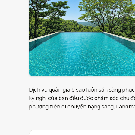
Dịch vụ quản gia 5 sao luôn sẵn sàng phục
kỳ nghỉ của bạn đều được chăm sóc chu đáo
phương tiện di chuyển hạng sang, Landmark