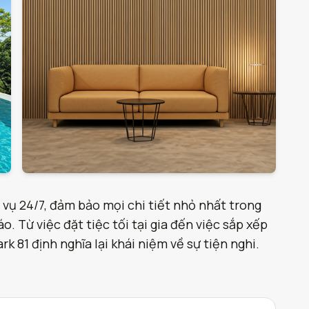
 vụ 24/7, đảm bảo mọi chi tiết nhỏ nhất trong
. Từ việc đặt tiệc tối tại gia đến việc sắp xếp
 81 định nghĩa lại khái niệm về sự tiện nghi.