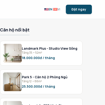
|
Đặt ngay
EN
VI
Căn hộ nổi bật
Landmark Plus - Studio View Sông
Tầng 35 • 52m²
18.000.000đ / tháng
Park 5 - Căn hộ 2 Phòng Ngủ
Tầng 12 • 88m²
25.500.000đ / tháng