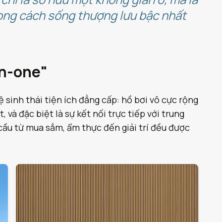
hong cách sống thượng lưu bậc nhất
in-one"
 sinh thái tiện ích đẳng cấp: hồ bơi vô cực rộng
và đặc biệt là sự kết nối trực tiếp với trung
ầu từ mua sắm, ẩm thực đến giải trí đều được