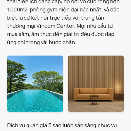
thái tiện ích đẳng cấp: hồ bơi vô cực rộng hơn
1.000m2, phòng gym hiện đại bậc nhất, và đặc
biệt là sự kết nối trực tiếp với trung tâm
thương mại Vincom Center. Mọi nhu cầu từ
mua sắm, ẩm thực đến giải trí đều được đáp
ứng chỉ trong vài bước chân.
Dịch vụ quản gia 5 sao luôn sẵn sàng phục vụ