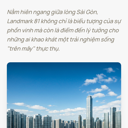
Nằm hiên ngang giữa lòng Sài Gòn,
Landmark 81 không chỉ là biểu tượng của sự
phồn vinh mà còn là điểm đến lý tưởng cho
những ai khao khát một trải nghiệm sống
"trên mây" thực thụ.