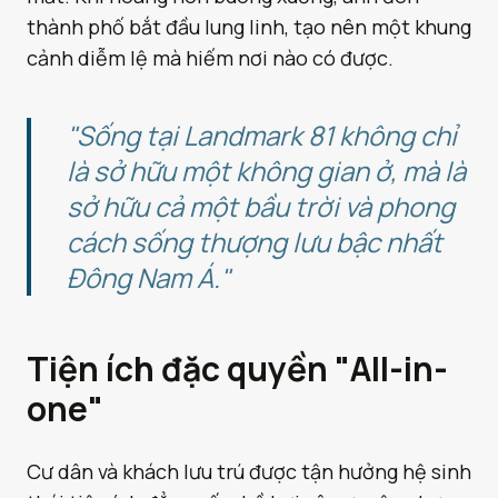
thành phố bắt đầu lung linh, tạo nên một khung
cảnh diễm lệ mà hiếm nơi nào có được.
"Sống tại Landmark 81 không chỉ
là sở hữu một không gian ở, mà là
sở hữu cả một bầu trời và phong
cách sống thượng lưu bậc nhất
Đông Nam Á."
Tiện ích đặc quyền "All-in-
one"
Cư dân và khách lưu trú được tận hưởng hệ sinh