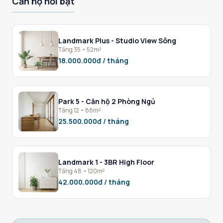
Căn hộ nổi bật
Landmark Plus - Studio View Sông
Tầng 35 • 52m²
18.000.000đ / tháng
Park 5 - Căn hộ 2 Phòng Ngủ
Tầng 12 • 88m²
25.500.000đ / tháng
Landmark 1 - 3BR High Floor
Tầng 48 • 120m²
42.000.000đ / tháng