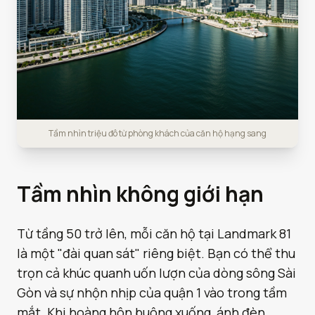
Tầm nhìn triệu đô từ phòng khách của căn hộ hạng sang
Tầm nhìn không giới hạn
Từ tầng 50 trở lên, mỗi căn hộ tại Landmark 81
là một "đài quan sát" riêng biệt. Bạn có thể thu
trọn cả khúc quanh uốn lượn của dòng sông Sài
Gòn và sự nhộn nhịp của quận 1 vào trong tầm
mắt. Khi hoàng hôn buông xuống, ánh đèn