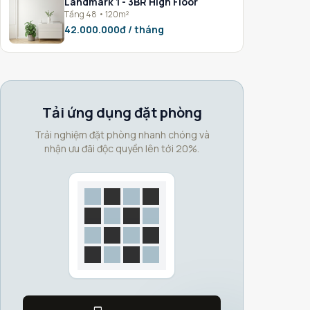
Landmark 1 - 3BR High Floor
Tầng 48 • 120m²
42.000.000đ / tháng
Tải ứng dụng đặt phòng
Trải nghiệm đặt phòng nhanh chóng và
nhận ưu đãi độc quyền lên tới 20%.