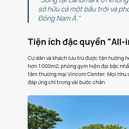
sở hữu cả một bầu trời và p
Đông Nam Á."
Tiện ích đặc quyền "All-
Cư dân và khách lưu trú được tận hưởng hệ
hơn 1.000m2, phòng gym hiện đại bậc nhất, 
tâm thương mại Vincom Center. Mọi nhu c
đáp ứng chỉ trong vài bước chân.