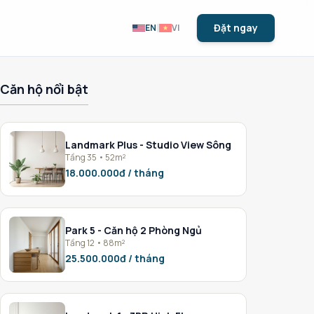
|
Đặt ngay
EN
VI
Căn hộ nổi bật
Landmark Plus - Studio View Sông
Tầng 35 • 52m²
18.000.000đ / tháng
Park 5 - Căn hộ 2 Phòng Ngủ
Tầng 12 • 88m²
25.500.000đ / tháng