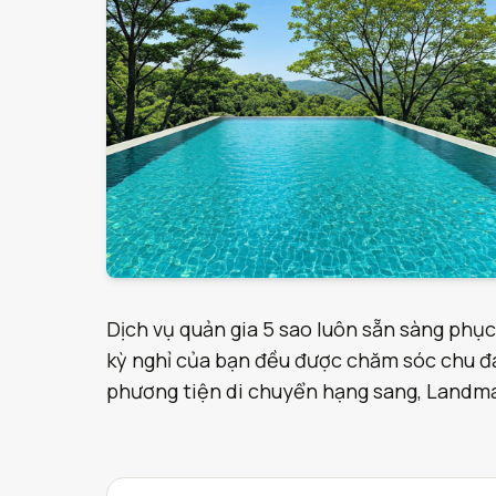
Dịch vụ quản gia 5 sao luôn sẵn sàng phục
kỳ nghỉ của bạn đều được chăm sóc chu đáo
phương tiện di chuyển hạng sang, Landmark