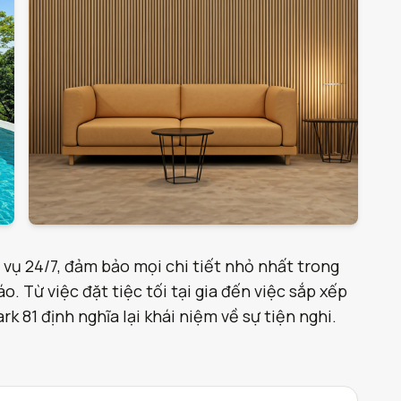
 vụ 24/7, đảm bảo mọi chi tiết nhỏ nhất trong
. Từ việc đặt tiệc tối tại gia đến việc sắp xếp
 81 định nghĩa lại khái niệm về sự tiện nghi.