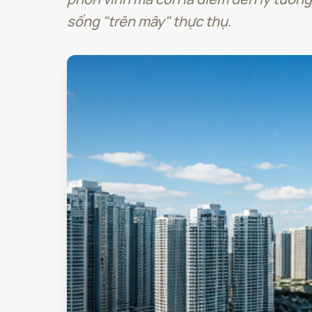
sống "trên mây" thực thụ.