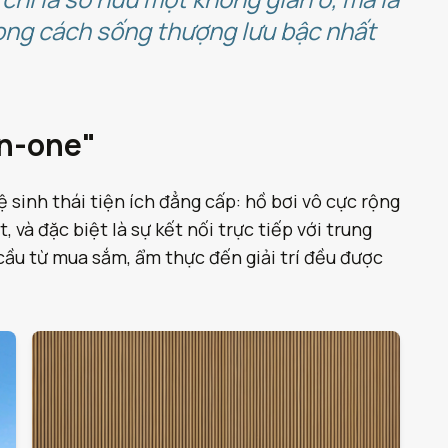
hong cách sống thượng lưu bậc nhất
in-one"
 sinh thái tiện ích đẳng cấp: hồ bơi vô cực rộng
và đặc biệt là sự kết nối trực tiếp với trung
ầu từ mua sắm, ẩm thực đến giải trí đều được