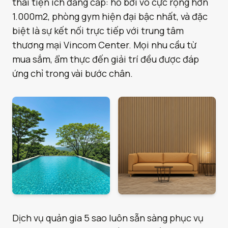
thái tiện ích đẳng cấp: hồ bơi vô cực rộng hơn
1.000m2, phòng gym hiện đại bậc nhất, và đặc
biệt là sự kết nối trực tiếp với trung tâm
thương mại Vincom Center. Mọi nhu cầu từ
mua sắm, ẩm thực đến giải trí đều được đáp
ứng chỉ trong vài bước chân.
Dịch vụ quản gia 5 sao luôn sẵn sàng phục vụ