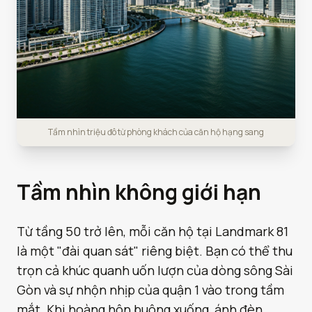
Tầm nhìn triệu đô từ phòng khách của căn hộ hạng sang
Tầm nhìn không giới hạn
Từ tầng 50 trở lên, mỗi căn hộ tại Landmark 81
là một "đài quan sát" riêng biệt. Bạn có thể thu
trọn cả khúc quanh uốn lượn của dòng sông Sài
Gòn và sự nhộn nhịp của quận 1 vào trong tầm
mắt. Khi hoàng hôn buông xuống, ánh đèn