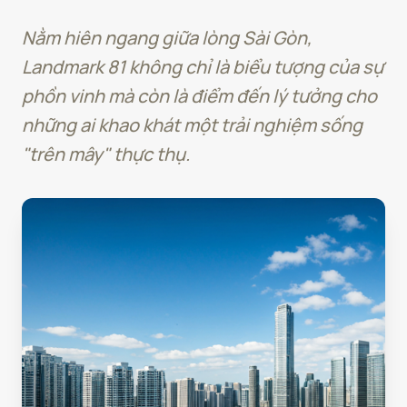
Nằm hiên ngang giữa lòng Sài Gòn,
Landmark 81 không chỉ là biểu tượng của sự
phồn vinh mà còn là điểm đến lý tưởng cho
những ai khao khát một trải nghiệm sống
"trên mây" thực thụ.