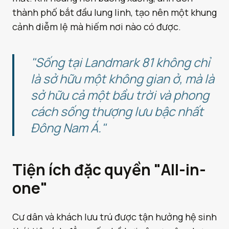
thành phố bắt đầu lung linh, tạo nên một khung
cảnh diễm lệ mà hiếm nơi nào có được.
"Sống tại Landmark 81 không chỉ
là sở hữu một không gian ở, mà là
sở hữu cả một bầu trời và phong
cách sống thượng lưu bậc nhất
Đông Nam Á."
Tiện ích đặc quyền "All-in-
one"
Cư dân và khách lưu trú được tận hưởng hệ sinh