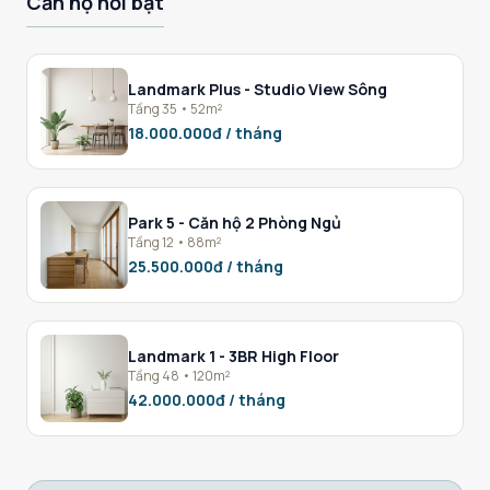
Căn hộ nổi bật
Landmark Plus - Studio View Sông
Tầng 35 • 52m²
18.000.000đ / tháng
Park 5 - Căn hộ 2 Phòng Ngủ
Tầng 12 • 88m²
25.500.000đ / tháng
Landmark 1 - 3BR High Floor
Tầng 48 • 120m²
42.000.000đ / tháng