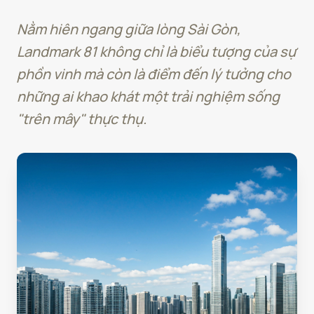
Nằm hiên ngang giữa lòng Sài Gòn,
Landmark 81 không chỉ là biểu tượng của sự
phồn vinh mà còn là điểm đến lý tưởng cho
những ai khao khát một trải nghiệm sống
"trên mây" thực thụ.