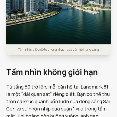
Tầm nhìn triệu đô từ phòng khách của căn hộ hạng sang
Tầm nhìn không giới hạn
Từ tầng 50 trở lên, mỗi căn hộ tại Landmark 81
là một "đài quan sát" riêng biệt. Bạn có thể thu
trọn cả khúc quanh uốn lượn của dòng sông Sài
Gòn và sự nhộn nhịp của quận 1 vào trong tầm
mắt. Khi hoàng hôn buông xuống, ánh đèn