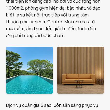
thái tiện ích đẳng cấp: hồ bơi vô cực rộng hơn
1.000m2, phòng gym hiện đại bậc nhất, và đặc
biệt là sự kết nối trực tiếp với trung tâm
thương mại Vincom Center. Mọi nhu cầu từ
mua sắm, ẩm thực đến giải trí đều được đáp
ứng chỉ trong vài bước chân.
Dịch vụ quản gia 5 sao luôn sẵn sàng phục vụ