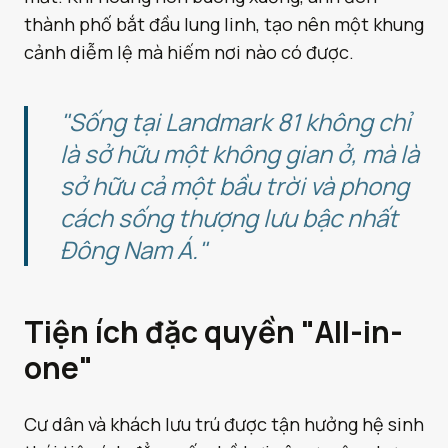
thành phố bắt đầu lung linh, tạo nên một khung
cảnh diễm lệ mà hiếm nơi nào có được.
"Sống tại Landmark 81 không chỉ
là sở hữu một không gian ở, mà là
sở hữu cả một bầu trời và phong
cách sống thượng lưu bậc nhất
Đông Nam Á."
Tiện ích đặc quyền "All-in-
one"
Cư dân và khách lưu trú được tận hưởng hệ sinh