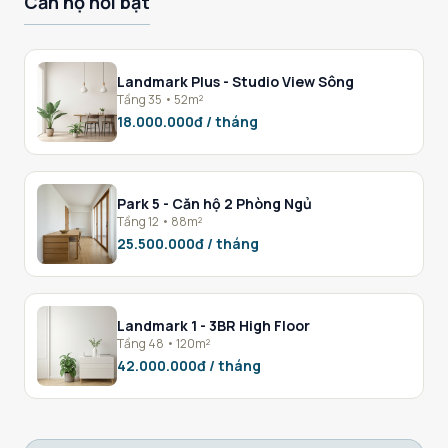
Căn hộ nổi bật
Landmark Plus - Studio View Sông
Tầng 35 • 52m²
18.000.000đ / tháng
Park 5 - Căn hộ 2 Phòng Ngủ
Tầng 12 • 88m²
25.500.000đ / tháng
Landmark 1 - 3BR High Floor
Tầng 48 • 120m²
42.000.000đ / tháng