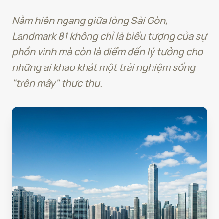
Nằm hiên ngang giữa lòng Sài Gòn,
Landmark 81 không chỉ là biểu tượng của sự
phồn vinh mà còn là điểm đến lý tưởng cho
những ai khao khát một trải nghiệm sống
"trên mây" thực thụ.