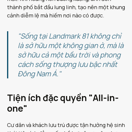
thành phố bắt đầu lung linh, tạo nên một khung
cảnh diễm lệ mà hiếm nơi nào có được.
"Sống tại Landmark 81 không chỉ
là sở hữu một không gian ở, mà là
sở hữu cả một bầu trời và phong
cách sống thượng lưu bậc nhất
Đông Nam Á."
Tiện ích đặc quyền "All-in-
one"
Cư dân và khách lưu trú được tận hưởng hệ sinh