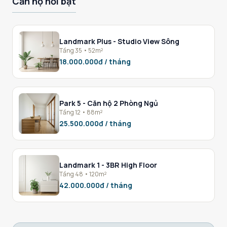
Căn hộ nổi bật
Landmark Plus - Studio View Sông
Tầng 35 • 52m²
18.000.000đ / tháng
Park 5 - Căn hộ 2 Phòng Ngủ
Tầng 12 • 88m²
25.500.000đ / tháng
Landmark 1 - 3BR High Floor
Tầng 48 • 120m²
42.000.000đ / tháng