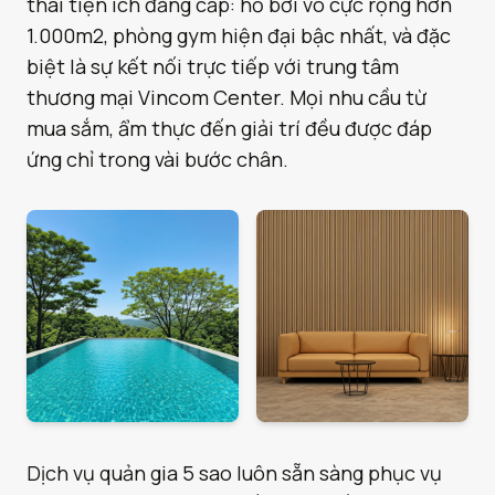
thái tiện ích đẳng cấp: hồ bơi vô cực rộng hơn
1.000m2, phòng gym hiện đại bậc nhất, và đặc
biệt là sự kết nối trực tiếp với trung tâm
thương mại Vincom Center. Mọi nhu cầu từ
mua sắm, ẩm thực đến giải trí đều được đáp
ứng chỉ trong vài bước chân.
Dịch vụ quản gia 5 sao luôn sẵn sàng phục vụ