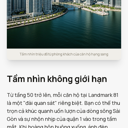
Tầm nhìn triệu đô từ phòng khách của căn hộ hạng sang
Tầm nhìn không giới hạn
Từ tầng 50 trở lên, mỗi căn hộ tại Landmark 81
là một "đài quan sát" riêng biệt. Bạn có thể thu
trọn cả khúc quanh uốn lượn của dòng sông Sài
Gòn và sự nhộn nhịp của quận 1 vào trong tầm
mắt. Khi hoàng hôn buông xuống, ánh đèn